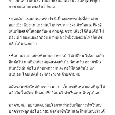
-ถ้าเกิดเค้าไพ่แปลง ไม่ออกสลับอีกต่อไป ก็ให้หยุดใช้สูตร
การเล่นแบบแทงสลับไปก่อน
• จุดเด่น: แน่นอนนะครับว่า นี่เป็นสูตรการเล่นที่อ่านง่าย
อย่างยิ่ง เพียงแค่แทงสลับไปมาระหว่างฝั่งเจ้ามือและก็ฝั่งผู้
เล่นเพียงแค่นั้นเลยครับผม ควบคุมความเสี่ยงได้ดิบได้ดี ไม่
ต้องเดาเยอะแยะอีกด้วย ถ้าพบเค้าไพ่ปิงปองเมื่อไหร่ก็แทง
สลับได้ตามอยาก
• ข้อบกพร่อง: อย่างที่ผมบอก หากเค้าไพ่เปลี่ยน ไม่ออกสลับ
อีกต่อไป คุณก็จำต้องหยุดแทงสลับไปก่อนครับ อย่าฝ่าฝืน
ดันทุรังเล่นต่อไป ด้วยเหตุว่ามันจะก่อให้คุณเสียไม่พัก
แน่นอน โดยเหตุนี้ ระมัดระวังกันด้วยครับผม
สมัครสมาชิกใหม่กับเรา บาคาร่า เว็บตรงที่เหมาะสมที่สุดได้
แล้ววันนี้ สมัครเป็นสมาชิกใหม่ฟรี ทำเงินแบบฟินๆได้เลย!
มาครับผม! อย่าปลดปล่อยโอกาสสำหรับเพื่อการทำเงินกับ
บาคาร่าหลุดมือไป มาสมัครสมาชิกใหม่และก็พนันกับเราได้