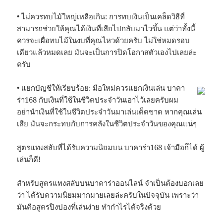
• ไม่ควรทบไม้ใหญ่เหลือเกิน: การทบเงินเป็นเคล็ดวิธีที่
สามารถช่วยให้คุณได้เงินที่เสียไปกลับมาไวขึ้น แต่ว่าทั้งนี้
ควรจะเผื่อทบไม้ในงบที่คุณไหวด้วยครับ ไม่ใช่หมดรอบ
เดียวแล้วหมดเลย มันจะเป็นการปิดโอกาสตัวเองไปเลยล่ะ
ครับ
• แยกบัญชีให้เรียบร้อย: มือใหม่ควรแยกเงินเล่น บาคา
ร่า168 กับเงินที่ใช้ในชีวิตประจำวันเอาไว้เลยครับผม
อย่านำเงินที่ใช้ในชีวิตประจำวันมาเล่นเด็ดขาด หากคุณเล่น
เสีย มันจะกระทบกับการคลังในชีวิตประจำวันของคุณแน่ๆ
สูตรแทงสลับที่ได้รับความนิยมบน บาคาร่า168 เจ้ามือก็ได้ ผู้
เล่นก็ดี!
สำหรับสูตรแทงสลับบนบาคาร่าออนไลน์ จำเป็นต้องบอกเลย
ว่า ได้รับความนิยมมากมายเลยล่ะครับในปัจจุบัน เพราะว่า
มันคือสูตรปิงปองที่เล่นง่าย ทำกำไรได้จริงด้วย