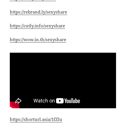
https://rebrand.ly/sexyshare
https://cutly.info/sexyshare
https://wow.in.th/sexyshare
https://shorturl.asia/1fZlu