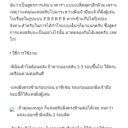
นับว่าเป็นสูตรการเล่น บาคาร่า แบบเบสิคสุดๆอีกด้วย เพราะ
เหตุว่าแค่คุณแทงสลับไปมาระหว่างฝั่งเจ้ามือแล้วก็ฝั่งผู้เล่น
ไปเรื่อยในรูปแบบ P B P B P B หากเข้าแก๊ปไพ่ปิงปอง
จังหวะสำหรับในการได้กำไรแบบเต็มๆก็มาแน่ๆครับ ซึ่งสูตร
การแทงสลับจะเป็นอย่างไรนั้น มาทดลองกันได้เลยครับ เลท
โก!
• วิธีการใช้งาน:
-พินิจเค้าไพ่ย้อนหลัง ถ้าหากออกสลับ 2-3 รอบขึ้นไป ให้ตระ
เตรียมตามต่อทันที
-แทงฝั่งตรงข้ามรอบก่อน อาทิเช่น รอบก่อนออกฝั่งเจ้ามือ
รอบนี้ก็ให้แทงฝั่งผู้เล่น
-ถ้าคุณแทงถูก ก็แทงสลับฝั่งตรงข้ามต่อได้เลย จนกว่า
ผลจะออกซ้ำฝั่งเดิม 2 รอบติด