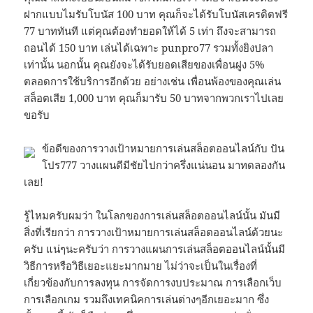
ฝากแบบไมรับโบนัส 100 บาท คุณก็จะได้รับโบนัสเครดิตฟรี
77 บาททันที แต่คุณต้องทำยอดให้ได้ 5 เท่า ถึงจะสามารถ
ถอนได้ 150 บาท เล่นได้เฉพาะ punpro77 รวมทั้งยิงปลา
เท่านั้น นอกนั้น คุณยังจะได้รับยอดเสียของเพื่อนฝูง 5%
ตลอดการใช้บริการอีกด้วย อย่างเช่น เพื่อนพ้องของคุณเล่น
สล็อตเสีย 1,000 บาท คุณก็มารับ 50 บาทจากพวกเราไปเลย
ขอรับ
ข้อดีของการวางเป้าหมายการเล่นสล็อตออนไลน์กับ ปัน
โปร777 วางแผนดีมีชัยไปกว่าครึ่งแน่นอน มาทดลองกัน
เลย!
รู้ไหมครับผมว่า ในโลกของการเล่นสล็อตออนไลน์นั้น มันมี
สิ่งที่เรียกว่า การวางเป้าหมายการเล่นสล็อตออนไลน์ด้วยนะ
ครับ แน่ๆนะครับว่า การวางแผนการเล่นสล็อตออนไลน์นั้นมี
วิธีการหรือวิธีเยอะแยะมากมาย ไม่ว่าจะเป็นในเรื่องที่
เกี่ยวข้องกับการลงทุน การจัดการงบประมาณ การเลือกเว็บ
การเลือกเกม รวมถึงเทคนิคการเล่นต่างๆอีกเยอะมาก ซึ่ง