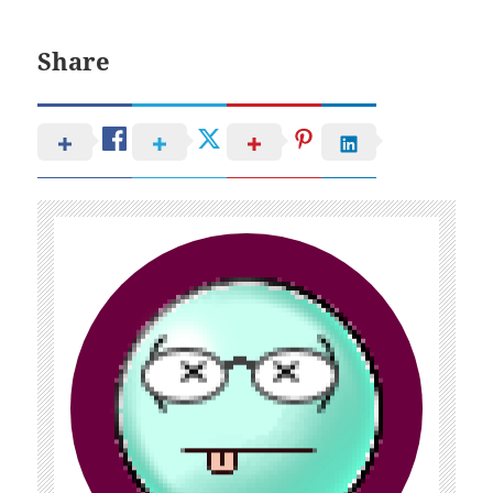
Share