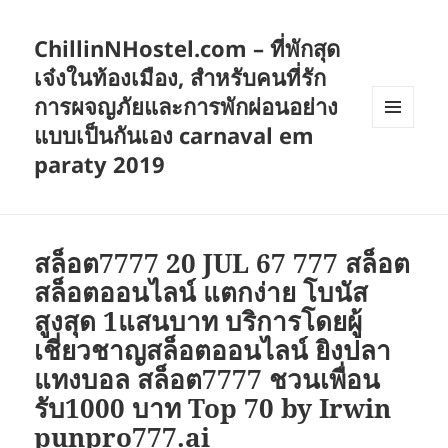
ChillinNHostel.com – ที่พักสุด
เจ๋งในท้องเมือง, สำหรับคนที่รัก
การผจญภัยและการพักผ่อนอย่าง
แบบเป็นกันเอง carnaval em
เมนู
และวิด
paraty 2019
เจ็ต
สล็อต7777 20 JUL 67 777 สล็อต
สล็อตออนไลน์ แตกง่าย โบนัส
สูงสุด 1แสนบาท บริการโดยผู้
เชี่ยวชาญสล็อตออนไลน์ ยิงปลา
แทงบอล สล็อต7777 ชวนเพื่อน
รับ1000 บาท Top 70 by Irwin
punpro777.ai