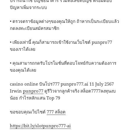
ปรารถนาใช้ บัญชีธนาคาร รวมทั้งเลขที่บัญชี พร้อมตอบ
ปัญหาเพิ่มจากระบบ
• ตรวจตราข้อมูลต่างๆของคุณให้ถูก ถ้าหากเป็นระเบียบแล้ว
กดลงทะเบียนสมัครสมาชิก
• เพียงเท่านี้ คุณก็สามารถเข้าใช้งานเว็บไซต์ punpro77
ของเราได้เลย
• คุณสามารถกดรับโปรโมชั่นที่ตอบโจทย์กับความต้องการ
ของคุณได้เลย
casino online ปันโปร777 punpro777.ai 11 July 2567
Irwin
punpro77
ดูรีวิวจากลูกค้าจริง สล็อต7777ลงทุนงบ
น้อย กำไรหลักแสน Top 79
ขอขอบคุณเว็ปไซต์
777 สล็อต
https://bit.ly/slotpunpro777-ai