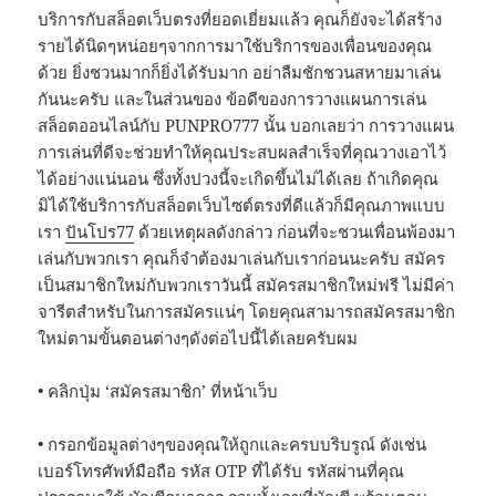
บริการกับสล็อตเว็บตรงที่ยอดเยี่ยมแล้ว คุณก็ยังจะได้สร้าง
รายได้นิดๆหน่อยๆจากการมาใช้บริการของเพื่อนของคุณ
ด้วย ยิ่งชวนมากก็ยิ่งได้รับมาก อย่าลืมชักชวนสหายมาเล่น
กันนะครับ และในส่วนของ ข้อดีของการวางแผนการเล่น
สล็อตออนไลน์กับ PUNPRO777 นั้น บอกเลยว่า การวางแผน
การเล่นที่ดีจะช่วยทำให้คุณประสบผลสำเร็จที่คุณวางเอาไว้
ได้อย่างแน่นอน ซึ่งทั้งปวงนี้จะเกิดขึ้นไม่ได้เลย ถ้าเกิดคุณ
มิได้ใช้บริการกับสล็อตเว็บไซต์ตรงที่ดีแล้วก็มีคุณภาพแบบ
เรา
ปันโปร77
ด้วยเหตุผลดังกล่าว ก่อนที่จะชวนเพื่อนพ้องมา
เล่นกับพวกเรา คุณก็จำต้องมาเล่นกับเราก่อนนะครับ สมัคร
เป็นสมาชิกใหม่กับพวกเราวันนี้ สมัครสมาชิกใหม่ฟรี ไม่มีค่า
จารีตสำหรับในการสมัครแน่ๆ โดยคุณสามารถสมัครสมาชิก
ใหม่ตามขั้นตอนต่างๆดังต่อไปนี้ได้เลยครับผม
• คลิกปุ่ม ‘สมัครสมาชิก’ ที่หน้าเว็บ
• กรอกข้อมูลต่างๆของคุณให้ถูกและครบบริบรูณ์ ดังเช่น
เบอร์โทรศัพท์มือถือ รหัส OTP ที่ได้รับ รหัสผ่านที่คุณ