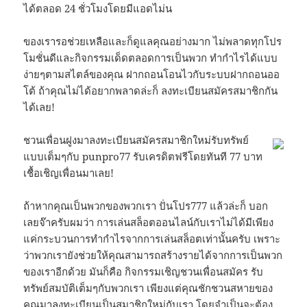
ได้ตลอด 24 ชั่วโมงโดยมีแอดไม่น
ของเรารอช่วยเหลือและก็ดูแลคุณอย่างมาก ไม่พลาดทุกโปร
โมชั่นดีและกิจกรรมเด็ดตลอดการเป็นพวก ทำกำไรได้แบบ
ง่ายๆตามสไตล์ของคุณ ฝากถอนโอนไวกับระบบฝากถอนออ
โต้ ถ้าคุณไม่ได้อยากพลาดล่ะก็ ลงทะเบียนสมัครสมาชิกกัน
ได้เลย!
ชวนเพื่อนฝูงมาลงทะเบียนสมัครสมาชิกใหม่รับทรัพย์
แบบเต็มๆกับ punpro77 รับเครดิตฟรีโดยทันที 77 บาท
เชื้อเชิญเพื่อนมาเลย!
ถ้าหากคุณเป็นพวกของพวกเรา ปั่นโปร777 แล้วล่ะก็ บอก
เลยจ๊าครับผมว่า การเล่นสล็อตออนไลน์กับเราไม่ได้มีเพียง
แค่กระบวนการทำกำไรจากการเล่นสล็อตเท่านั้นครับ เพราะ
ว่าพวกเรายังช่วยให้คุณสามารถสร้างรายได้จากการเป็นพวก
ของเราอีกด้วย มันก็คือ กิจกรรมเชิญชวนเพื่อนสมัคร รับ
ทรัพย์สมบัติเต็มๆกับพวกเรา เพียงแต่คุณชักชวนสหายของ
คุณมาลงทะเบียนเป็นสมาชิกใหม่กับเรา โดยจำเป็นจะต้อง