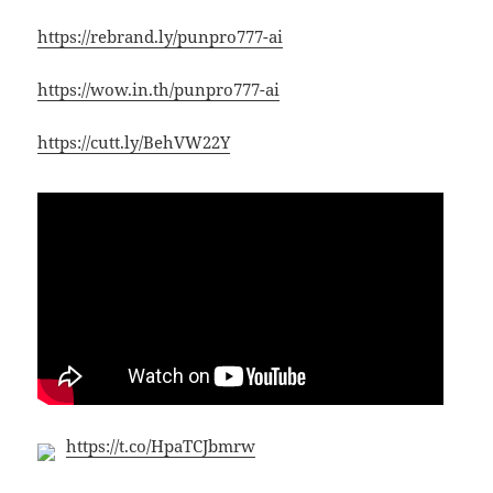
https://rebrand.ly/punpro777-ai
https://wow.in.th/punpro777-ai
https://cutt.ly/BehVW22Y
https://t.co/HpaTCJbmrw