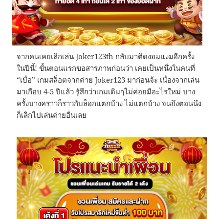
จากคนเคยเลิกเล่น Joker123th กลับมาติดงอมแงมอีกครั้ง
ในปีนี้! ขั้นตอนแรกขอสารภาพก่อนว่า เคยเป็นหนึ่งในคนที่
“เบื่อ” เกมสล็อตจากค่าย Joker123 มาก่อนจ้ะ เนื่องจากเล่น
มาเกือบ 4-5 ปีแล้ว รู้สึกว่าเกมเดิมๆไม่ค่อยมีอะไรใหม่ บาง
ครั้งบางคราวก็ราวกับล็อกแตกบ้าง ไม่แตกบ้าง จนถึงตอนนึง
ก็เลิกไปเล่นค่ายอื่นเลย