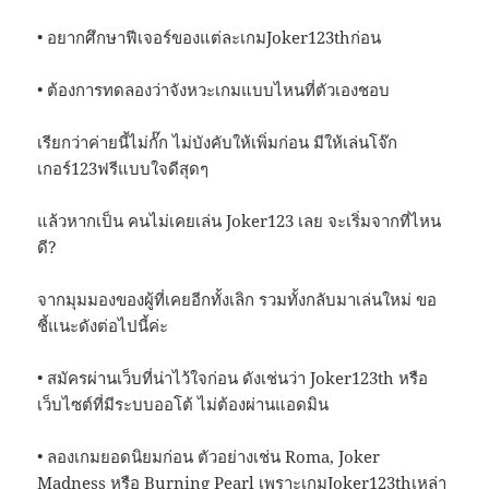
• อยากศึกษาฟีเจอร์ของแต่ละเกมJoker123thก่อน
• ต้องการทดลองว่าจังหวะเกมแบบไหนที่ตัวเองชอบ
เรียกว่าค่ายนี้ไม่กั๊ก ไม่บังคับให้เพิ่มก่อน มีให้เล่นโจ๊ก
เกอร์123ฟรีแบบใจดีสุดๆ
แล้วหากเป็น คนไม่เคยเล่น Joker123 เลย จะเริ่มจากที่ไหน
ดี?
จากมุมมองของผู้ที่เคยอีกทั้งเลิก รวมทั้งกลับมาเล่นใหม่ ขอ
ชี้แนะดังต่อไปนี้ค่ะ
• สมัครผ่านเว็บที่น่าไว้ใจก่อน ดังเช่นว่า Joker123th หรือ
เว็บไซต์ที่มีระบบออโต้ ไม่ต้องผ่านแอดมิน
• ลองเกมยอดนิยมก่อน ตัวอย่างเช่น Roma, Joker
Madness หรือ Burning Pearl เพราะเกมJoker123thเหล่า