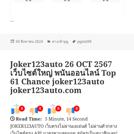
…
เขียน
หมวด
ป้าย
30 สิงหาคม 2024
ทางเข้าpg
pgslot99
เมื่อ
หมู่
กำกับ
Joker123auto 26 OCT 2567
เว็บไซต์ใหญ่ พนันออนไลน์ Top
61 Chance joker123auto
joker123auto.com
0
0
0
0
Read Time:
5 Minute, 14 Second
JOKER123AUTO เว็บตรงไม่ผ่านเอเย่นต์ ไม่ผ่านตัวกลาง
เว็บไซต์ตรง API มาตรฐานสุดยอด สมัครเป็นสมาชิกเลย!