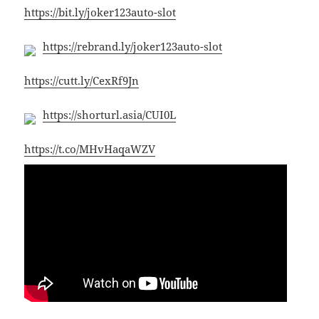
https://bit.ly/joker123auto-slot
https://rebrand.ly/joker123auto-slot
https://cutt.ly/CexRf9Jn
https://shorturl.asia/CUI0L
https://t.co/MHvHaqaWZV