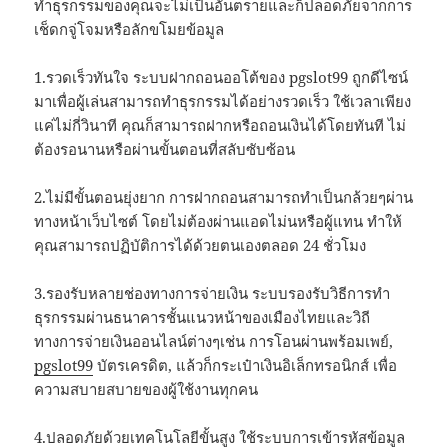
ทำธุรกรรมของคุณจะไม่เป็นอันตรายและก็ปลอดภัยจากการ
เช็ดกจู่โจมหรือลักขโมยข้อมูล
1.รวดเร็วทันใจ ระบบฝากถอนออโต้ของ pgslot99 ถูกดีไซน์
มาเพื่อผู้เล่นสามารถทำธุรกรรมได้อย่างรวดเร็ว ใช้เวลาเพียง
แค่ไม่กี่วินาที คุณก็สามารถฝากหรือถอนเงินได้โดยทันที ไม่
ต้องรอนานหรือผ่านขั้นตอนที่สลับซับซ้อน
2.ไม่มีขั้นตอนยุ่งยาก การฝากถอนสามารถทำเป็นกล้วยๆผ่าน
ทางหน้าเว็บไซต์ โดยไม่ต้องผ่านแอดไม่นหรือผู้แทน ทำให้
คุณสามารถปฏิบัติการได้ด้วยตนเองตลอด 24 ชั่วโมง
3.รองรับหลายช่องทางการจ่ายเงิน ระบบรองรับวิธีการทำ
ธุรกรรมผ่านธนาคารชั้นแนวหน้าของเมืองไทยและวิถี
ทางการจ่ายเงินออนไลน์ต่างๆเช่น การโอนผ่านพร้อมเพย์,
pgslot99
บัตรเครดิต, แล้วก็กระเป๋าเงินอิเล็กทรอนิกส์ เพื่อ
ความสบายสบายของผู้ใช้งานทุกคน
4.ปลอดภัยด้วยเทคโนโลยีขั้นสูง ใช้ระบบการเข้ารหัสข้อมูล