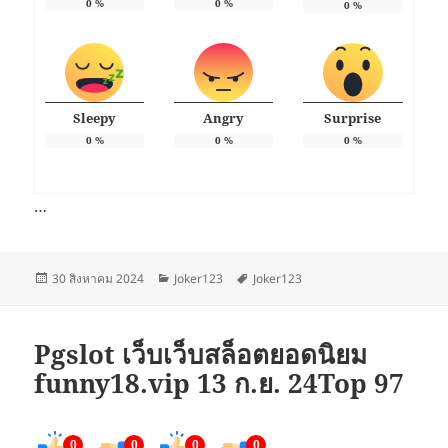
0
%
0
%
0
%
Sleepy
Angry
Surprise
0
%
0
%
0
%
…
เขียน
หมวด
ป้าย
30 สิงหาคม 2024
Joker123
Joker123
เมื่อ
หมู่
กำกับ
Pgslot เว็บเว็บสล็อตยอดนิยม
funny18.vip 13 ก.ย. 24Top 97
0
0
0
0