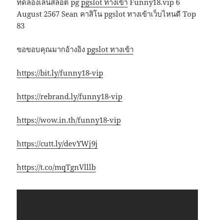
ทดลองเล่นสล็อต pg
pgslot ทางเข้า
Funny18.vip 6
August 2567 Sean คาสิโน pgslot ทางเข้าเว็บไหนดี Top
83
ขอขอบคุณมากอ้างอิง
pgslot ทางเข้า
https://bit.ly/funny18-vip
https://rebrand.ly/funny18-vip
https://wow.in.th/funny18-vip
https://cutt.ly/devYWj9j
https://t.co/mqTgnVlllb