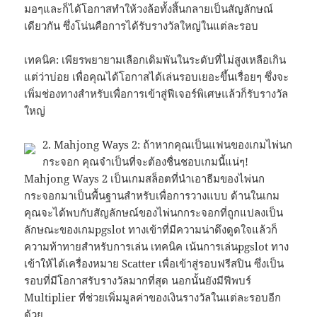
มอๆและก็ได้โอกาสทำให้วงล้อทั้งสิ้นกลายเป็นสัญลักษณ์
เดียวกัน ซึ่งโน่นคือการได้รับรางวัลใหญ่ในแต่ละรอบ
เทคนิค: เพียรพยายามเลือกเดิมพันในระดับที่ไม่สูงเหลือเกิน
แต่ว่าบ่อย เพื่อคุณได้โอกาสได้เล่นรอบเยอะขึ้นเรื่อยๆ ซึ่งจะ
เพิ่มช่องทางสำหรับเพื่อการเข้าสู่ฟีเจอร์พิเศษแล้วก็รับรางวัล
ใหญ่
2. Mahjong Ways 2: ถ้าหากคุณเป็นแฟนของเกมไพ่นก
กระจอก คุณจำเป็นที่จะต้องชื่นชอบเกมนี้แน่ๆ!
Mahjong Ways 2 เป็นเกมสล็อตที่นำเอาธีมของไพ่นก
กระจอกมาเป็นพื้นฐานสำหรับเพื่อการวางแบบ ด้านในเกม
คุณจะได้พบกับสัญลักษณ์ของไพ่นกกระจอกที่ถูกแปลงเป็น
ลักษณะของเกมpgslot ทางเข้าที่มีความน่าดึงดูดใจแล้วก็
ความท้าทายสำหรับการเล่น เทคนิค เน้นการเล่นpgslot ทาง
เข้าให้ได้เครื่องหมาย Scatter เพื่อเข้าสู่รอบฟรีสปิน ซึ่งเป็น
รอบที่มีโอกาสรับรางวัลมากที่สุด นอกนั้นยังมีฟีพบร์
Multiplier ที่ช่วยเพิ่มมูลค่าของเงินรางวัลในแต่ละรอบอีก
ด้วย