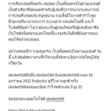
การเลือกเล่นสล็อตกับ sbobet เว็บสล็อตตรงไม่ผ่านเอเย่นต์
เป็นตัวเลือกที่สุดยอดสำหรับผู้เล่นที่ปรารถนาประสบการณ์
การเล่นที่ปลอดภัย สนุกสนาน รวมทั้งมีโอกาสทำกำไรสูง
ด้วยเกมที่นานาประการ ระบบฝาก-ถอนอัตโนมัติ และก็
โบนัสที่คุ้มค่า ไม่ว่าคุณจะเป็นผู้เล่นใหม่หรือผู้เล่นมืออาชีพ
เว็บไซต์สล็อตตรงแตกโหดนี้จะรองรับในสิ่งที่ต้องการของ
คุณได้อย่างแน่นอน
อย่ารอคอยช้า! ร่วมสนุกกับ เว็บสล็อตตรงไม่ผ่านเอเย่นต์ วัน
นี้ แล้วสัมผัสความระทึกใจรวมทั้งจังหวะลุ้นรางวัลใหญ่ได้ทุ
กวี่ทุกวัน
sbobet168มือถือ sbobet168 thaisbobet168.com 16
มกราคม 2025 Federico ดูรีวิวจากลูกค้าจริง
sbobet168ลงทุนงบน้อย กำไรหลักแสน Top 55
ขอขอบพระคุณเว็ปไซต์
sbobet168
https://bit.ly/thaisbobet168