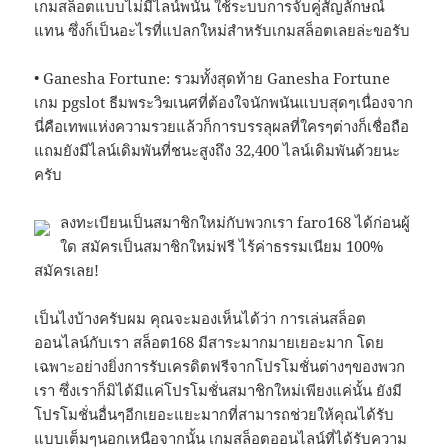
เกมสล็อตแบบไม่มีไลน์พนัน ใช้ระบบการจับคู่สัญลักษณ์
แทน ซึ่งก็เป็นอะไรที่แปลกใหม่สำหรับเกมสล็อตเลยล่ะขอรับ
• Ganesha Fortune: รวมทั้งสุดท้าย Ganesha Fortune
เกม pgslot ธีมพระวิฆเนศที่ต้องใจนักพนันแบบสุดๆเนื่องจาก
นี่คือเทพแห่งความรวยแล้วก็การบรรลุผลที่ใครๆต่างก็เชื่อถือ
แถมยังมีไลน์เดิมพันที่ชนะสูงถึง 32,400 ไลน์เดิมพันด้วยนะ
ครับ
ลงทะเบียนเป็นสมาชิกใหม่กับพวกเรา faro168 ได้ก่อนผู้
ใด สมัครเป็นสมาชิกใหม่ฟรี ไร้ค่าธรรมเนียม 100%
สมัครเลย!
เป็นไงบ้างครับผม คุณจะมองเห็นได้ว่า การเล่นสล็อต
ออนไลน์กับเรา สล็อต168 มีสาระมากมายเยอะมาก โดย
เฉพาะอย่างยิ่งการรับเครดิตฟรีจากโปรโมชั่นต่างๆของพวก
เรา ซึ่งเราก็มิได้มีแค่โปรโมชั่นสมาชิกใหม่เพียงแค่นั้น ยังมี
โปรโมชั่นอื่นๆอีกเยอะแยะมากที่สามารถช่วยให้คุณได้รับ
แบบเต็มๆนอกเหนือจากนั้น เกมสล็อตออนไลน์ที่ได้รับความ