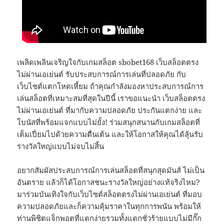
เพลิดเพลินเจริญใจกับเกมสล็อต sbobet168 เว็บสล็อตตรง
ไม่ผ่านเอเย่นต์ รับประสบการณ์การเล่นที่ปลอดภัย กับ
เว็บไซต์แตกโหดเหี้ยม ถ้าคุณกำลังมองหาประสบการณ์การ
เล่นสล็อตที่เหมาะสมที่สุดในปีนี้ เราขอแนะนำ เว็บสล็อตตรง
ไม่ผ่านเอเย่นต์ ที่มากับความปลอดภัย ประกันแตกง่าย และ
โบนัสที่พร้อมแจกแบบไม่ยั้ง! ร่วมสนุกสนานกับเกมสล็อตที่
เต็มเปี่ยมไปด้วยความตื่นเต้น และให้โอกาสให้คุณได้ลุ้นรับ
รางวัลใหญ่แบบไม่จบไม่สิ้น
อยากสัมผัสประสบการณ์การเล่นสล็อตที่สนุกสุดมันส์ ไม่เป็น
อันตราย แล้วก็ได้โอกาสชนะรางวัลใหญ่อย่างแท้จริงไหม?
มาร่วมบันเทิงใจกับเว็บไซต์สล็อตตรงไม่ผ่านเอเย่นต์ ที่มอบ
ความปลอดภัยและก็ความคุ้มราคาในทุกการพนัน พร้อมให้
ท่านพิชิตแจ็กพอตที่แตกง่ายรวมทั้งแตกชั่วร้ายแบบไม่มีกั๊ก