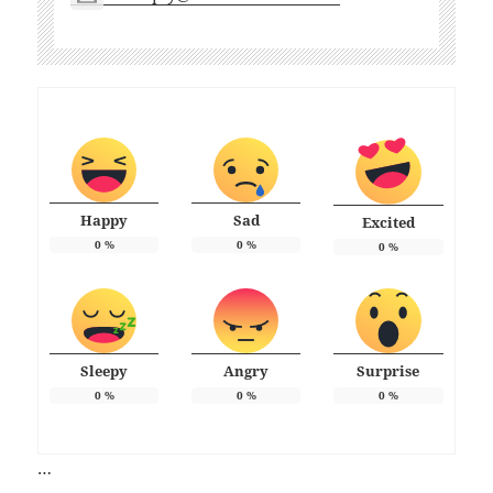
Happy
Sad
Excited
0
%
0
%
0
%
Sleepy
Angry
Surprise
0
%
0
%
0
%
…