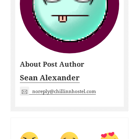
About Post Author
Sean Alexander
noreply@chillinnhostel.com