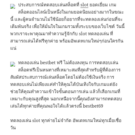
ประสบการณ์ทดสอบเล่นสล็อตที่
slot
ยอดเยี่ยม เกม
สล็อตออนไลน์เป็นหนึ่งในเกมยอดนิยมอย่างมากในขณะ
นี้ และผู้คนจำนวนไม่ใช้น้อยก็อยากที่จะทดลองเล่นก่อนที่จะ
เดิมพันจริง เพื่อให้มั่นใจในเกมรวมทั้งระบบของเว็บไซต์ วันนี้
พวกเราจะพาคุณมาทำความรู้จักกับ slot ทดลองเล่น ที่
สามารถเล่นได้ฟรีทุกค่าย พร้อมอัพเดทเกมใหม่ๆก่อนใครกัน
แน่
ทดลองเล่น bestbet ฟรี ไม่ต้องลงทุน การทดสอบเล่น
สล็อตฟรีเป็นหนทางที่เหมาะสมที่สุดสำหรับผู้ที่ต้องการ
สัมผัสประสบการณ์เล่นสล็อตโดยไม่ต้องใช้เงินจริง การ
ทดสอบเล่นไม่เพียงแค่ทำให้คุณได้บันเทิงใจกับเกมแต่ยัง
ช่วยให้คุณทำความเข้าใจขั้นตอนการเล่น แล้วก็เลือกเกมที่
เหมาะกับคุณสูงที่สุด นอกเหนือจากนี้คุณยังสามารถทดสอบ
เล่นได้ทุกค่ายที่คุณพอใจได้แล้วตรงนี้ bestbet69
ทดลองเล่น slot ทุกค่ายไม่จำกัด อัพเดทเกมใหม่ทุกเมื่อเชื่อ
วัน