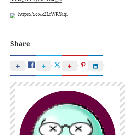
https://t.co/k2LfWRYaqi
Share