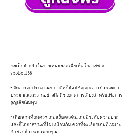
กลเม็ดสำหรับในการเล่นสล็อตเพื่อเพิ่มโอกาสชนะ
sbobet168
• จัดการงบประมาณอย่างมีสติสัมปชัญญะ การกำหนดงบ
ประมาณและเล่นอย่างมีสติช่วยลดการเสี่ยงสำหรับเพื่อการ
สูญเสียเงินทุน
• เลือกเกมที่สมควร เกมสล็อตแต่ละเกมมีระดับความยาก
และก็โอกาสชนะที่ไม่เหมือนกัน ควรที่จะเลือกเกมที่เหมาะ
กับสไตล์การเล่นของคุณ