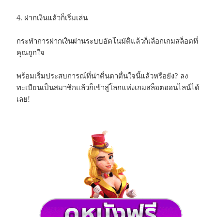
4. ฝากเงินแล้วก็เริ่มเล่น
กระทำการฝากเงินผ่านระบบอัตโนมัติแล้วก็เลือกเกมสล็อตที่
คุณถูกใจ
พร้อมเริ่มประสบการณ์ที่น่าตื่นตาตื่นใจนี้แล้วหรือยัง? ลง
ทะเบียนเป็นสมาชิกแล้วก็เข้าสู่โลกแห่งเกมสล็อตออนไลน์ได้
เลย!