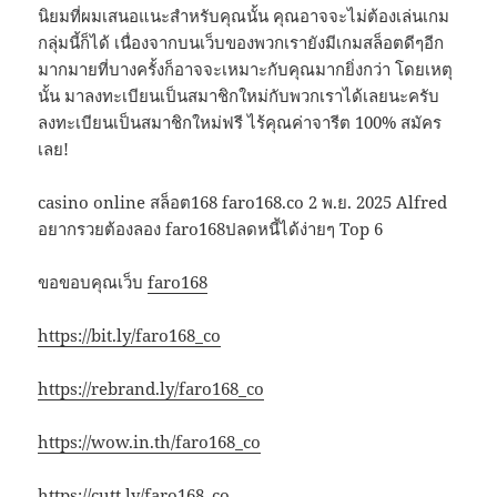
นิยมที่ผมเสนอแนะสำหรับคุณนั้น คุณอาจจะไม่ต้องเล่นเกม
กลุ่มนี้ก็ได้ เนื่องจากบนเว็บของพวกเรายังมีเกมสล็อตดีๆอีก
มากมายที่บางครั้งก็อาจจะเหมาะกับคุณมากยิ่งกว่า โดยเหตุ
นั้น มาลงทะเบียนเป็นสมาชิกใหม่กับพวกเราได้เลยนะครับ
ลงทะเบียนเป็นสมาชิกใหม่ฟรี ไร้คุณค่าจารีต 100% สมัคร
เลย!
casino online สล็อต168 faro168.co 2 พ.ย. 2025 Alfred
อยากรวยต้องลอง faro168ปลดหนี้ได้ง่ายๆ Top 6
ขอขอบคุณเว็บ
faro168
https://bit.ly/faro168_co
https://rebrand.ly/faro168_co
https://wow.in.th/faro168_co
https://cutt.ly/faro168_co