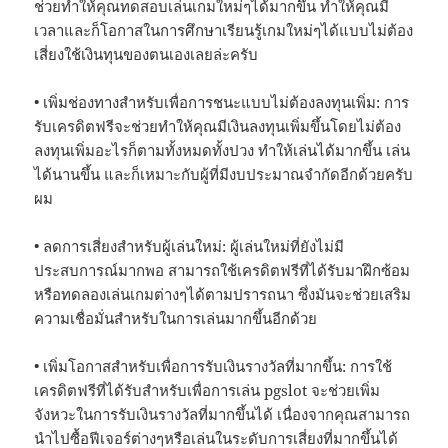
ช่วยทำให้คุณทดสอบเล่นเกมใหม่ๆได้มากขึ้น ทำให้คุณมี
เวลาและก็โอกาสในการศึกษาเรียนรู้เกมใหม่ๆได้แบบไม่ต้อง
เสี่ยงใช้เงินทุนของตนเองเลยล่ะครับ
• เพิ่มช่องทางสำหรับเพื่อการชนะแบบไม่ต้องลงทุนเพิ่ม: การ
รับเครดิตฟรีจะช่วยทำให้คุณมีเงินลงทุนเพิ่มขึ้นโดยไม่ต้อง
ลงทุนเพิ่มอะไรก็ตามทั้งหมดทั้งปวง ทำให้เล่นได้มากขึ้น เล่น
ได้นานขึ้น และก็เหมาะกับผู้ที่มีงบประมาณจำกัดอีกด้วยครับ
ผม
• ลดการเสี่ยงสำหรับผู้เล่นใหม่: ผู้เล่นใหม่ที่ยังไม่มี
ประสบการณ์มากพอ สามารถใช้เครดิตฟรีที่ได้รับมาฝึกซ้อม
หรือทดลองเล่นเกมต่างๆได้ตามปรารถนา ซึ่งมันจะช่วยเสริม
ความเชื่อมั่นสำหรับในการเล่นมากขึ้นอีกด้วย
• เพิ่มโอกาสสำหรับเพื่อการรับเงินรางวัลที่มากขึ้น: การใช้
เครดิตฟรีที่ได้รับสำหรับเพื่อการเล่น pgslot จะช่วยเพิ่ม
จังหวะในการรับเงินรางวัลที่มากขึ้นได้ เนื่องจากคุณสามารถ
นำไปซื้อฟีเจอร์ต่างๆหรือเล่นในระดับการเสี่ยงที่มากขึ้นได้