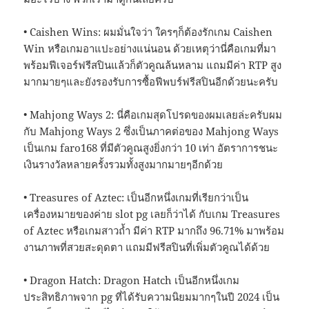
• Caishen Wins: ผมมั่นใจว่า ใครๆก็ต้องรักเกม Caishen
Win หรือเกมอาแปะอย่างแน่นอน ด้วยเหตุว่านี่คือเกมที่มา
พร้อมฟีเจอร์ฟรีสปินแล้วก็ตัวคูณล้นหลาม แถมมีค่า RTP สูง
มากมายๆและยังรองรับการซื้อฟีพบร์ฟรีสปินอีกด้วยนะครับ
• Mahjong Ways 2: นี่คือเกมสุดโปรดของผมเลยล่ะครับผม
กับ Mahjong Ways 2 ซึ่งเป็นภาคต่อของ Mahjong Ways
เป็นเกม faro168 ที่มีตัวคูณสูงยิ่งกว่า 10 เท่า อัตราการชนะ
เงินรางวัลหลายครั้งรวมทั้งสูงมากมายๆอีกด้วย
• Treasures of Aztec: เป็นอีกหนึ่งเกมที่เรียกว่าเป็น
เครื่องหมายของค่าย slot pg เลยก็ว่าได้ กับเกม Treasures
of Aztec หรือเกมสาวถ้ำ มีค่า RTP มากถึง 96.71% มาพร้อม
งานภาพที่สวยสะดุดตา แถมมีฟรีสปินที่เพิ่มตัวคูณได้ด้วย
• Dragon Hatch: Dragon Hatch เป็นอีกหนึ่งเกม
ประสิทธิภาพจาก pg ที่ได้รับความนิยมมากๆในปี 2024 เป็น