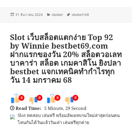
เขียน
หมวด
ป้าย
31 ธันวาคม 2024
sbobet
sbobet168
เมื่อ
หมู่
กำกับ
Slot เว็บสล็อตแตกง่าย Top 92
by Winnie bestbet69.com
ฝากแรกของวัน 20% สล็อตวอเลท
บาคาร่า สล็อต เกมคาสิโน ยิงปลา
bestbet แจกเทคนิคทำกำไรทุก
วัน 14 มกราคม 68
0
0
0
0
Read Time:
5 Minute, 29 Second
Slot ทดสอบ เล่นฟรี พร้อมอัพเดทเกมใหม่ล่าสุดก่อนคน
ไหนกันได้วันแล้ววันเล่า เล่นฟรีทุกค่าย