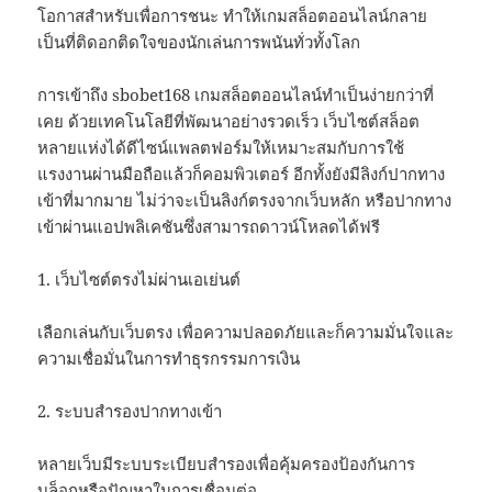
โอกาสสำหรับเพื่อการชนะ ทำให้เกมสล็อตออนไลน์กลาย
เป็นที่ติดอกติดใจของนักเล่นการพนันทั่วทั้งโลก
การเข้าถึง sbobet168 เกมสล็อตออนไลน์ทำเป็นง่ายกว่าที่
เคย ด้วยเทคโนโลยีที่พัฒนาอย่างรวดเร็ว เว็บไซต์สล็อต
หลายแห่งได้ดีไซน์แพลตฟอร์มให้เหมาะสมกับการใช้
แรงงานผ่านมือถือแล้วก็คอมพิวเตอร์ อีกทั้งยังมีลิงก์ปากทาง
เข้าที่มากมาย ไม่ว่าจะเป็นลิงก์ตรงจากเว็บหลัก หรือปากทาง
เข้าผ่านแอปพลิเคชันซึ่งสามารถดาวน์โหลดได้ฟรี
1. เว็บไซต์ตรงไม่ผ่านเอเย่นต์
เลือกเล่นกับเว็บตรง เพื่อความปลอดภัยและก็ความมั่นใจและ
ความเชื่อมั่นในการทำธุรกรรมการเงิน
2. ระบบสำรองปากทางเข้า
หลายเว็บมีระบบระเบียบสำรองเพื่อคุ้มครองป้องกันการ
บล็อกหรือปัญหาในการเชื่อมต่อ