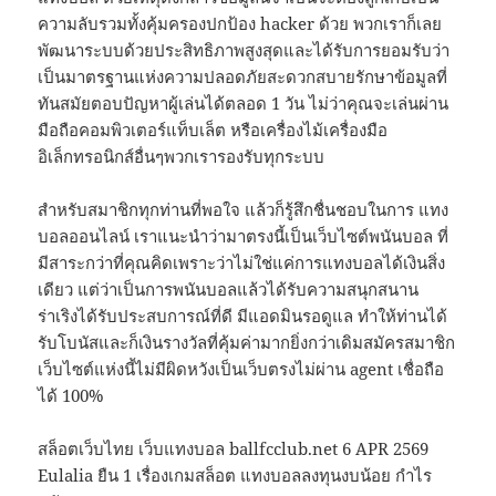
ความลับรวมทั้งคุ้มครองปกป้อง hacker ด้วย พวกเราก็เลย
พัฒนาระบบด้วยประสิทธิภาพสูงสุดและได้รับการยอมรับว่า
เป็นมาตรฐานแห่งความปลอดภัยสะดวกสบายรักษาข้อมูลที่
ทันสมัยตอบปัญหาผู้เล่นได้ตลอด 1 วัน ไม่ว่าคุณจะเล่นผ่าน
มือถือคอมพิวเตอร์แท็บเล็ต หรือเครื่องไม้เครื่องมือ
อิเล็กทรอนิกส์อื่นๆพวกเรารองรับทุกระบบ
สำหรับสมาชิกทุกท่านที่พอใจ แล้วก็รู้สึกชื่นชอบในการ แทง
บอลออนไลน์ เราแนะนำว่ามาตรงนี้เป็นเว็บไซต์พนันบอล ที่
มีสาระกว่าที่คุณคิดเพราะว่าไม่ใช่แค่การแทงบอลได้เงินสิ่ง
เดียว แต่ว่าเป็นการพนันบอลแล้วได้รับความสนุกสนาน
ร่าเริงได้รับประสบการณ์ที่ดี มีแอดมินรอดูแล ทำให้ท่านได้
รับโบนัสและก็เงินรางวัลที่คุ้มค่ามากยิ่งกว่าเดิมสมัครสมาชิก
เว็บไซต์แห่งนี้ไม่มีผิดหวังเป็นเว็บตรงไม่ผ่าน agent เชื่อถือ
ได้ 100%
สล็อตเว็บไทย เว็บแทงบอล ballfcclub.net 6 APR 2569
Eulalia ยืน 1 เรื่องเกมสล็อต แทงบอลลงทุนงบน้อย กำไร