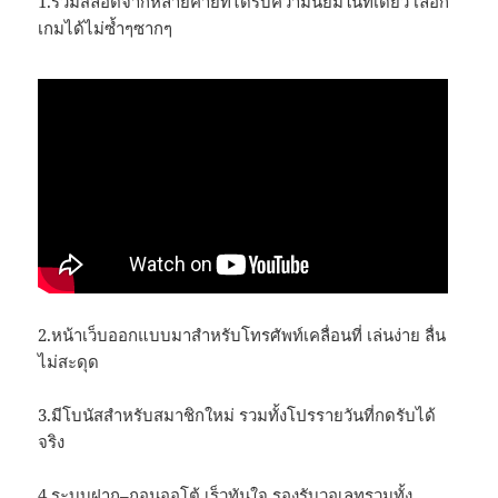
1.รวมสล็อตจากหลายค่ายที่ได้รับความนิยมในที่เดียว เลือก
เกมได้ไม่ซ้ำๆซากๆ
2.หน้าเว็บออกแบบมาสำหรับโทรศัพท์เคลื่อนที่ เล่นง่าย ลื่น
ไม่สะดุด
3.มีโบนัสสำหรับสมาชิกใหม่ รวมทั้งโปรรายวันที่กดรับได้
จริง
4.ระบบฝาก–ถอนออโต้ เร็วทันใจ รองรับวอเลทรวมทั้ง