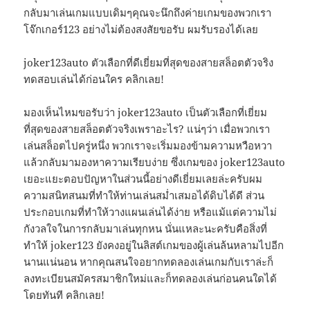
กลับมาเล่นเกมแบบเดิมๆคุณจะนึกถึงค่ายเกมของพวกเรา
โจ๊กเกอร์123 อย่างไม่ต้องสงสัยขอรับ ผมรับรองได้เลย
joker123auto ตัวเลือกที่ดีเยี่ยมที่สุดของสายสล็อตตัวจริง
ทดสอบเล่นได้ก่อนใคร คลิกเลย!
มองเห็นไหมขอรับว่า joker123auto เป็นตัวเลือกที่เยี่ยม
ที่สุดของสายสล็อตตัวจริงเพราอะไร? แน่ๆว่า เมื่อพวกเรา
เล่นสล็อตไปครู่หนึ่ง พวกเราจะเริ่มมองข้ามความหวือหวา
แล้วกลับมามองหาความเรียบง่าย ซึ่งเกมของ joker123auto
เยอะแยะตอบปัญหาในส่วนนี้อย่างดีเยี่ยมเลยล่ะครับผม
ความสนิทสนมที่ทำให้ท่านเล่นสม่ำเสมอได้ดิบได้ดี ส่วน
ประกอบเกมที่ทำให้วางแผนเล่นได้ง่าย หรือแม้แต่ความไม่
กังวลใจในการกลับมาเล่นทุกหน นั่นแหละนะครับคือสิ่งที่
ทำให้ joker123 ยังคงอยู่ในลิสต์เกมของผู้เล่นล้นหลามไปอีก
นานแน่นอน หากคุณสนใจอยากทดลองเล่นเกมกับเราล่ะก็
ลงทะเบียนสมัครสมาชิกใหม่และก็ทดลองเล่นก่อนคนใดได้
โดยทันที คลิกเลย!