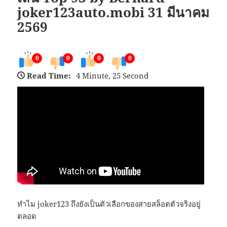
joker123auto.mobi 31 มีนาคม
2569
0
0
0
0
Read Time:
4 Minute, 25 Second
ทำไม joker123 ถึงยังเป็นตัวเลือกของสายสล็อตตัวจริงอยู่
ตลอด