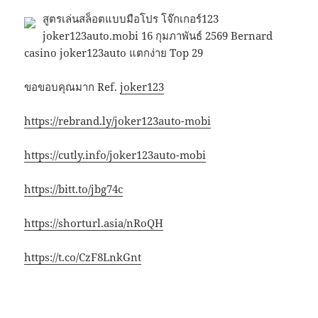
สูตรเล่นสล็อตแบบมือโปร โจ๊กเกอร์123
joker123auto.mobi 16 กุมภาพันธ์ 2569 Bernard
casino joker123auto แตกง่าย Top 29
ขอขอบคุณมาก Ref.
joker123
https://rebrand.ly/joker123auto-mobi
https://cutly.info/joker123auto-mobi
https://bitt.to/jbg74c
https://shorturl.asia/nRoQH
https://t.co/CzF8LnkGnt