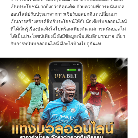
เป็นประโยชน์มากยิ่งกว่าที่คุณคิด ด้วยความที่การพนันบอล
ออนไลน์ปรับปรุงมาจากการเชียร์บอลปกติแต่เปลี่ยนมา
เป็นการสร้างสรรค์สิทธิประโยชน์ให้กับนักเชียร์บอลออนไลน์
ที่ได้เงินรู้เรื่องบันเทิงใจไปพร้อมเพียงกัน แต่การพนันบอลไม่
ได้เป็นประโยชน์เพียงนี้ ยังมีข้อมูลเพิ่มเติมอีกมากมาย เกี่ยว
กับการพนันบอลออนไลน์ มีอะไรบ้างไปดูกันเลย