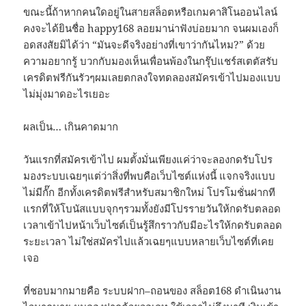
ขณะนี้ถ้าหากคนใดอยู่ในสายสล็อตหรือเกมคาสิโนออนไลน์
คงจะได้ยินชื่อ happy168 ลอยมาน่าฟังบ่อยมาก จนผมเองก็
อดสงสัยมิได้ว่า “มันจะดีจริงอย่างที่เขาว่ากันไหม?” ด้วย
ความอยากรู้ บวกกับมองเห็นเพื่อนพ้องในกรุ๊ปแชร์สเตตัสรับ
เครดิตฟรีกันรัวๆผมเลยตกลงใจทดลองสมัครเข้าไปมองแบบ
ไม่มุ่งมาดอะไรเยอะ
ผลเป็น… เกินคาดมาก
วันแรกที่สมัครเข้าไป ผมตั้งมั่นเพียงแค่ว่าจะลองกดรับโปร
มองระบบเฉยๆแต่ว่าสิ่งที่พบคือเว็บไซต์แห่งนี้ แจกจริงแบบ
ไม่มีกั๊ก อีกทั้งเครดิตฟรีสำหรับสมาชิกใหม่ โปรโมชั่นฝากที
แรกที่ให้โบนัสแบบจุกๆรวมทั้งยังมีโปรรายวันให้กดรับตลอด
เวลาเข้าไปหน้าเว็บไซต์เป็นรู้สึกราวกับมีอะไรให้กดรับตลอด
ระยะเวลา ไม่ใช่สมัครไปแล้วเฉยๆแบบหลายเว็บไซต์ที่เคย
เจอ
ที่ชอบมากมายคือ ระบบฝาก–ถอนของ สล็อต168 ดำเนินงาน