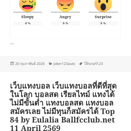
Sleepy
Angry
Surprise
0
%
0
%
0
%
…
เขียน
หมวด
ป้าย
20 กุมภาพันธ์ 2026
joker123auto
โจ๊กเกอร์123
เมื่อ
หมู่
กำกับ
เว็บแทงบอล เว็บแทงบอลที่ดีที่สุด
ในโลก บอลสด เรียลไทม์ แทงได้
ไม่มีขั้นต่ำ แทงบอลสด แทงบอล
สมัครเลย ไม่มีทุนก็สมัครได้ Top
84 by Eulalia Ballfcclub.net
11 April 2569