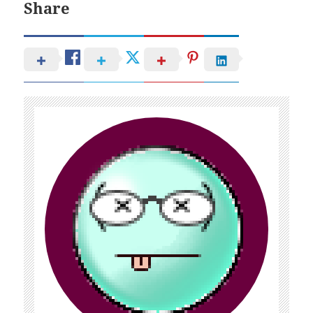
Share