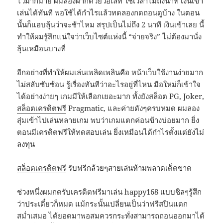
ไวมากมาย ผมลองฝากด้วยวอเลท ใช้เวลาไม่ถึงนาที เงินเข้า
เล่นได้ทันที พอใช้ได้กำไรแล้วทดลองกดถอนดูบ้าง ในตอน
นั้นก็แอบลุ้นว่าจะช้าไหม สรุปเป็นไม่ถึง 2 นาที เงินเข้าเลย นี้
ทำให้ผมรู้สึกแน่ใจว่าเว็บไซต์แห่งนี้ “จ่ายจริง” ไม่ต้องมานั่ง
ลุ้นเหมือนบางที่
อีกอย่างที่ทำให้ผมเล่นเพลิดเพลินคือ หน้าเว็บใช้งานง่ายมาก
ไม่สลับซับซ้อน รู้เรื่องทันทีว่าอะไรอยู่ที่ไหน มือใหม่ก็เข้าใจ
ได้อย่างง่ายๆ เกมมีให้เลือกเยอะมาก ทั้งยังสล็อต PG, Joker,
สล็อตเครดิตฟรี
Pragmatic, และค่ายดังๆครบหมด ผมลอง
สุ่มเข้าไปเล่นหลายเกม พบว่าเกมแตกค่อนข้างบ่อยมาก ยิ่ง
ตอนมีเครดิตฟรีให้ทดสอบเล่น ยิ่งเหมือนได้กำไรตั้งแต่ยังไม่
ลงทุน
สล็อตเครดิตฟรี
รับฟรีกล้วยๆสายเล่นห้ามพลาดเด็ดขาด
ช่วงหนึ่งผมกดรับเครดิตฟรีมาเล่น happy168 แบบชิลๆรู้สึก
ว่าประเดี๋ยวก็หมด แม้กระนั้นเปลี่ยนเป็นว่าฟรีสปินแตก
สม่ำเสมอ ได้ยอดมาพอสมควรกระทั่งสามารถถอนออกมาได้