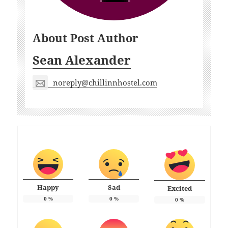
About Post Author
Sean Alexander
noreply@chillinnhostel.com
Happy
Sad
Excited
0
%
0
%
0
%