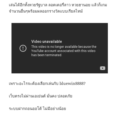
เล่นได้อีกทั้งหวยรัฐบาล ลอตเตอรี่ลาว หวยฮานอย แล้วก็เกม
จำนวนอื่นๆพร้อมผลออกรางวัลแบบเรียลไทม์
เพราะอะไรจะต้องเลือกเล่นกับ bluewin8888?
เว็บตรงไม่ผ่านเอเย่นต์ มั่นคง ปลอดภัย
ระบบฝากถอนออโต้ ไม่มีอย่างน้อย