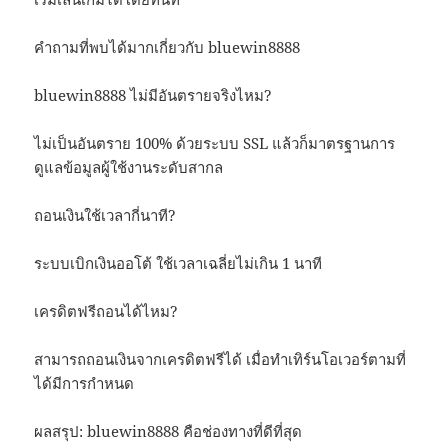
คำถามที่พบได้มากเกี่ยวกับ bluewin8888
bluewin8888 ไม่มีอันตรายจริงไหม?
ไม่เป็นอันตราย 100% ด้วยระบบ SSL แล้วก็มาตรฐานการ
ดูแลข้อมูลผู้ใช้งานระดับสากล
ถอนเงินใช้เวลากี่นาที?
ระบบเบิกเงินออโต้ ใช้เวลาเฉลี่ยไม่เกิน 1 นาที
เครดิตฟรีถอนได้ไหม?
สามารถถอนเงินจากเครดิตฟรีได้ เมื่อทำเทิร์นโอเวอร์ตามที่
ได้มีการกำหนด
ผลสรุป: bluewin8888 คือช่องทางที่ดีที่สุด