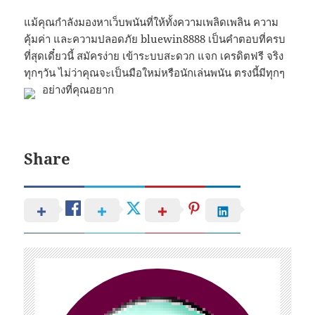
แม้คุณกำลังมองหาเว็บพนันที่ให้ทั้งความเพลิดเพลิน ความ
คุ้มค่า และความปลอดภัย bluewin8888 เป็นคำตอบที่ครบ
ที่สุดเดี๋ยวนี้ สมัครง่าย เข้าระบบสะดวก แจก เครดิตฟรี จริง
ทุกๆวัน ไม่ว่าคุณจะเป็นมือใหม่หรือนักเล่นพนัน ตรงนี้มีทุกๆ
อย่างที่คุณอยาก
Share