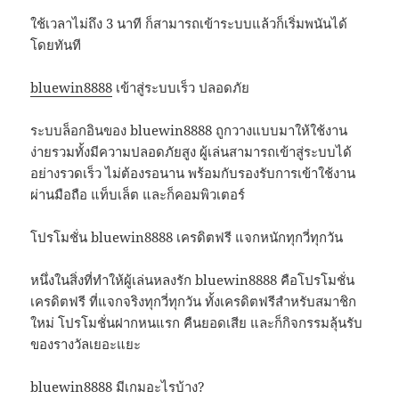
ใช้เวลาไม่ถึง 3 นาที ก็สามารถเข้าระบบแล้วก็เริ่มพนันได้
โดยทันที
bluewin8888
เข้าสู่ระบบเร็ว ปลอดภัย
ระบบล็อกอินของ bluewin8888 ถูกวางแบบมาให้ใช้งาน
ง่ายรวมทั้งมีความปลอดภัยสูง ผู้เล่นสามารถเข้าสู่ระบบได้
อย่างรวดเร็ว ไม่ต้องรอนาน พร้อมกับรองรับการเข้าใช้งาน
ผ่านมือถือ แท็บเล็ต และก็คอมพิวเตอร์
โปรโมชั่น bluewin8888 เครดิตฟรี แจกหนักทุกวี่ทุกวัน
หนึ่งในสิ่งที่ทำให้ผู้เล่นหลงรัก bluewin8888 คือโปรโมชั่น
เครดิตฟรี ที่แจกจริงทุกวี่ทุกวัน ทั้งเครดิตฟรีสำหรับสมาชิก
ใหม่ โปรโมชั่นฝากหนแรก คืนยอดเสีย และก็กิจกรรมลุ้นรับ
ของรางวัลเยอะแยะ
bluewin8888 มีเกมอะไรบ้าง?