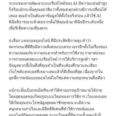
ระบบของงานพัฒนาแบบเรียลไทม์ของ AI มีความแม่นยำสูง
ก็จริงแม้กระนั้นคุณอย่าลืมว่าทั้งหมดทุกอย่างมีการเปลี่ยนได้
เสมอ คุณจำเป็นต้องหาข้อมูลให้ตั้งใจจริงก่อน แล้วใช้ AI
พินิจพิจารณาแล้วต่อจากนั้นให้คุณนำมาพินิจอีกระดับหนึ่ง
เพื่อรีเช็คความเที่ยงตรง
4.เลือก แทงบอลออนไลน์ ที่มีประสิทธิภาพสูง คำว่า
สมรรถนะที่ดีคือมีความพิเศษแบบครบวงจรอีกทั้งในเรื่องของ
ความปลอดภัย ความสะดวกสำหรับการใช้งาน ราคาต่อรอง
การถ่ายทอดสดแบบเรียลไทม์ การให้บริการลูกค้า ฯลฯ
ข้อมูลพวกนี้เป็นสิ่งที่คุณจำเป็นที่จะต้องศึกษาและเลือก
เว็บไซต์แทงบอลที่เหมาะสมแล้วก็ดีเยี่ยมที่สุด เนื่องจากใน
ยุคนี้การพนันบอลออนไลน์ไม่ใช่แค่ความสนุกสนานสิ่งเดียว
แม้กระนั้นเป็นกลเม็ดที่จะทำให้ท่านบรรลุเป้าหมายได้ง่าย
โดยสุดยอดของใหม่รูปแบบใหม่ของการใช้การ เว็บแทงบอล
ให้เกิดคุณประโยชน์สูงสุดสมาชิกทุกคน จะมีความ
สนุกสนานร่าเริงและมีสิทธิพิเศษที่ทำให้การพนันบอล
ออนไลน์มีคุณภาพสูงสุด ระบบในยุคนี้มีความล้ำยุคแล้วก็