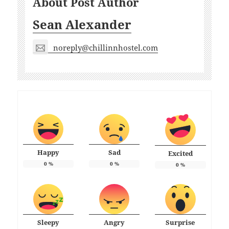
About Post Author
Sean Alexander
noreply@chillinnhostel.com
Happy
Sad
Excited
0
%
0
%
0
%
Sleepy
Angry
Surprise