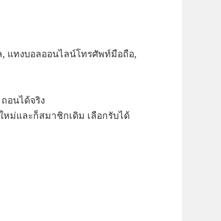
ล, แทงบอลออนไลน์โทรศัพท์มือถือ,
 ถอนได้จริง
ใหม่และก็สมาชิกเดิม เลือกรับได้