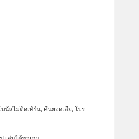
โบนัสไม่ติดเทิร์น, คืนยอดเสีย, โปร
ป เล่นได้ทุกเกม