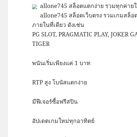
allone745 สล็อตแตกง่าย รวมทุกค่ายใหญ่
allone745 สล็อตเว็บตรง รวมเกมสล็อต
ภายในที่เดียว ดังเช่น
PG SLOT, PRAGMATIC PLAY, JOKER GA
TIGER
พนันเริ่มเพียงแค่ 1 บาท
RTP สูง โบนัสแตกง่าย
มีฟีเจอร์ซื้อฟรีสปิน
อัปเดตเกมใหม่ทุกอาทิตย์