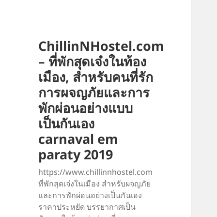
ChillinNHostel.com
– ที่พักสุดเจ๋งในท้อง
เมือง, สำหรับคนที่รัก
การผจญภัยและการ
พักผ่อนอย่างแบบ
เป็นกันเอง
carnaval em
paraty 2019
https://www.chillinnhostel.com
ที่พักสุดเจ๋งในเมือง สำหรับผจญภัย
และการพักผ่อนอย่างเป็นกันเอง
ราคาประหยัด บรรยากาศเป็น