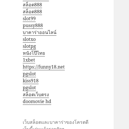
สล็อต888
สล็อต888
slot99
pussy888
บาคาร่าออนไลน์
slotxo
slotpg
หนังโป๊ไทย
1xbet
https://funny18.net
pgslot
kiss918
pgslot
สล็อตเว็บตรง
doomovie hd
เว็บสล็อตและบาคาร่าของโครตดี