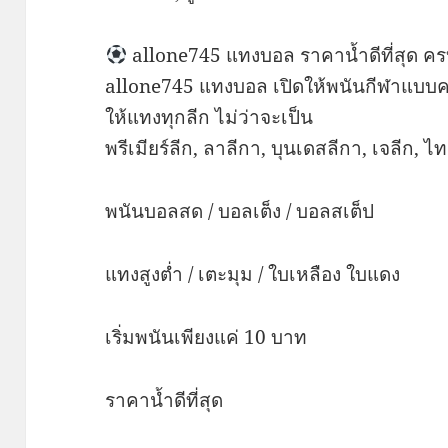
allone745 แทงบอล ราคาน้ำดีที่สุด คร
allone745 แทงบอล เปิดให้พนันกีฬาแบบคร
ให้แทงทุกลีก ไม่ว่าจะเป็น
พรีเมียร์ลีก, ลาลีกา, บุนเดสลีกา, เจลีก, ไ
พนันบอลสด / บอลเต็ง / บอลสเต็ป
แทงสูงต่ำ / เตะมุม / ใบเหลือง ใบแดง
เริ่มพนันเพียงแค่ 10 บาท
ราคาน้ำดีที่สุด