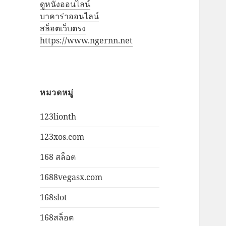
ดูหนังออนไลน์
บาคาร่าออนไลน์
สล็อตเว็บตรง
https://www.ngernn.net
หมวดหมู่
123lionth
123xos.com
168 สล็อต
1688vegasx.com
168slot
168สล็อต