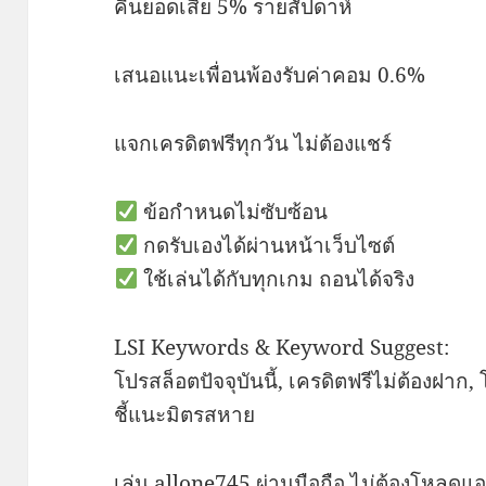
คืนยอดเสีย 5% รายสัปดาห์
เสนอแนะเพื่อนพ้องรับค่าคอม 0.6%
แจกเครดิตฟรีทุกวัน ไม่ต้องแชร์
ข้อกำหนดไม่ซับซ้อน
กดรับเองได้ผ่านหน้าเว็บไซต์
ใช้เล่นได้กับทุกเกม ถอนได้จริง
LSI Keywords & Keyword Suggest:
โปรสล็อตปัจจุบันนี้, เครดิตฟรีไม่ต้องฝาก, 
ชี้แนะมิตรสหาย
เล่น allone745 ผ่านมือถือ ไม่ต้องโหลดแอ