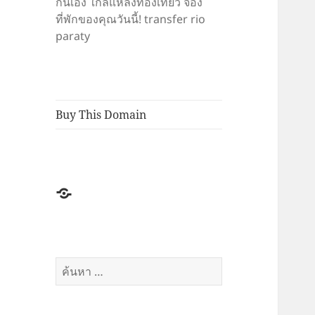
กันเอง ใกล้แหล่งท่องเที่ยว จอง
ที่พักของคุณวันนี้! transfer rio
paraty
Buy This Domain
Buy
This
Domain
ค้นหา
สำหรับ: