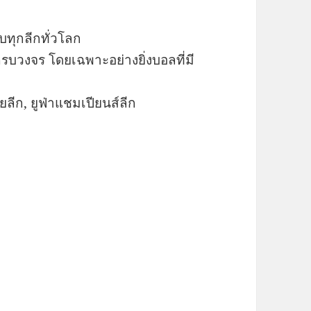
บทุกลีกทั่วโลก
บวงจร โดยเฉพาะอย่างยิ่งบอลที่มี
ทยลีก, ยูฟ่าแชมเปียนส์ลีก