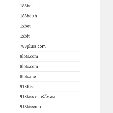
188bet
188betth
1xbet
1xbit
789pluss.com
8lots.com
8lots.com
8lots.me
918Kiss
918kiss ดาวน์โหลด
918kissauto