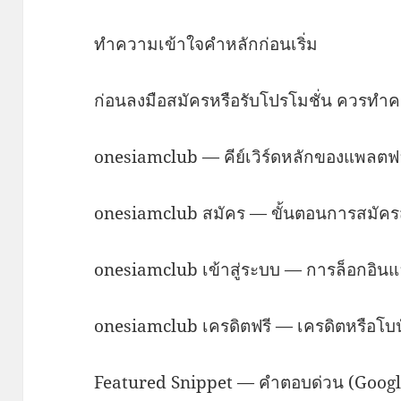
ทำความเข้าใจคำหลักก่อนเริ่ม
ก่อนลงมือสมัครหรือรับโปรโมชั่น ควรทำคว
onesiamclub — คีย์เวิร์ดหลักของแพลตฟ
onesiamclub สมัคร — ขั้นตอนการสมัค
onesiamclub เข้าสู่ระบบ — การล็อกอินแล
onesiamclub เครดิตฟรี — เครดิตหรือโบน
Featured Snippet — คำตอบด่วน (Googl