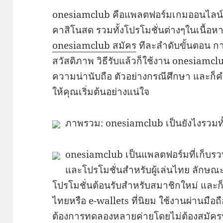
onesiamclub คือแพลตฟอร์มเกมออนไลน์ที
คาสิโนสด รวมทั้งโปรโมชั่นต่างๆในเนื้อหา
onesiamclub สมัคร
ทีละลำดับขั้นตอน ก
สวัสดิภาพ วิธีรับแล้วก็ใช้งาน onesiamclub
ความน่านับถือ ตัวอย่างกรณีศึกษา และก็คำเ
ให้คุณเริ่มต้นอย่างแน่ใจ
ภาพรวม: onesiamclub เป็นยังไงรวมท
onesiamclub เป็นแพลตฟอร์มที่เก็บร
และโปรโมชั่นสำหรับผู้เล่นไทย ลัก
โปรโมชั่นต้อนรับสำหรับสมาชิกใหม่ และ
ไทยหรือ e-wallets ที่นิยม ใช้งานผ่านมือถือ
ต้องการทดลองหลายค่ายโดยไม่ต้องสมัคร