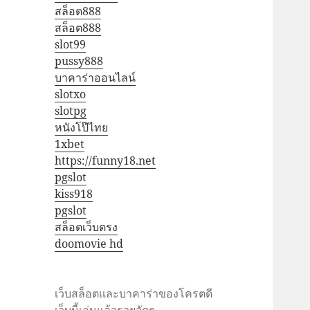
สล็อต888
สล็อต888
slot99
pussy888
บาคาร่าออนไลน์
slotxo
slotpg
หนังโป๊ไทย
1xbet
https://funny18.net
pgslot
kiss918
pgslot
สล็อตเว็บตรง
doomovie hd
เว็บสล็อตและบาคาร่าของโครตดี