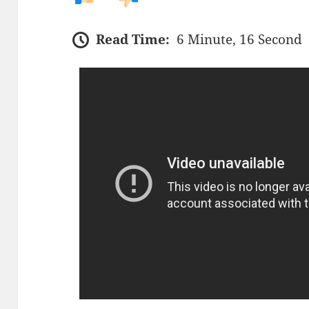
Read Time:
6 Minute, 16 Second