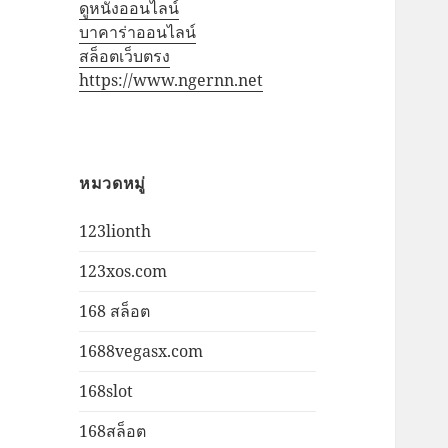
ดูหนังออนไลน์
บาคาร่าออนไลน์
สล็อตเว็บตรง
https://www.ngernn.net
หมวดหมู่
123lionth
123xos.com
168 สล็อต
1688vegasx.com
168slot
168สล็อต