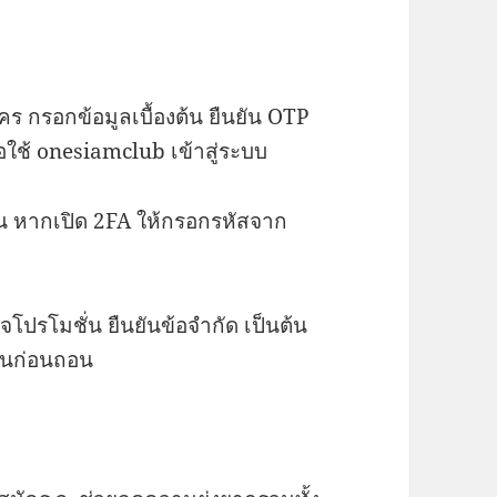
คร กรอกข้อมูลเบื้องต้น ยืนยัน OTP
่อใช้ onesiamclub เข้าสู่ระบบ
ผ่าน หากเปิด 2FA ให้กรอกรหัสจาก
จโปรโมชั่น ยืนยันข้อจำกัด เป็นต้น
ร์นก่อนถอน