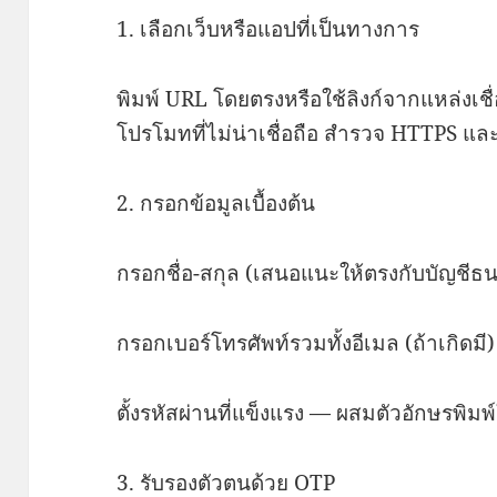
1. เลือกเว็บหรือแอปที่เป็นทางการ
พิมพ์ URL โดยตรงหรือใช้ลิงก์จากแหล่งเชื่อ
โปรโมทที่ไม่น่าเชื่อถือ สำรวจ HTTPS และ
2. กรอกข้อมูลเบื้องต้น
กรอกชื่อ-สกุล (เสนอแนะให้ตรงกับบัญชีธ
กรอกเบอร์โทรศัพท์รวมทั้งอีเมล (ถ้าเกิดมี)
ตั้งรหัสผ่านที่แข็งแรง — ผสมตัวอักษรพิม
3. รับรองตัวตนด้วย OTP