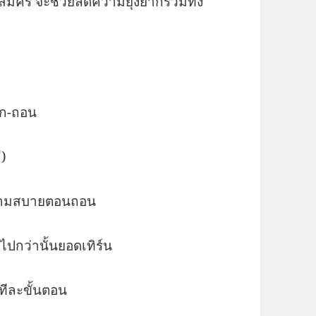
 สมัคร จะช่วยลดความยุ่งยากรวมทั้ง
าก-ถอน
ี)
อความสบายตอนถอน
ไปกว่านั้นยอดเทิร์น
ทีละขั้นตอน