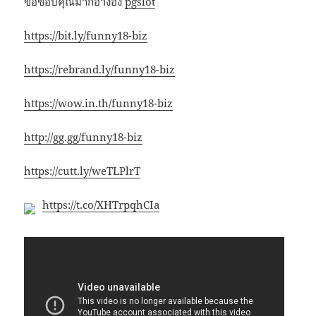
ขอขอบคุณมากอ้างอิง
pgslot
https://bit.ly/funny18-biz
https://rebrand.ly/funny18-biz
https://wow.in.th/funny18-biz
http://gg.gg/funny18-biz
https://cutt.ly/weTLPlrT
https://t.co/XHTrpqhCIa