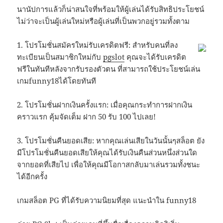
นานัปการแล้วก็น่าสนใจที่พร้อมให้ผู้เล่นได้รับสิทธิประโยชน์
ไม่ว่าจะเป็นผู้เล่นใหม่หรือผู้เล่นที่เป็นพวกอยู่รวมทั้งตาม
1. โปรโมชั่นสมัครใหม่รับเครดิตฟรี: สำหรับคนที่ลง
ทะเบียนเป็นสมาชิกใหม่กับ
pgslot
คุณจะได้รับเครดิต
ฟรีในทันทีหลังจากรับรองตัวตน ที่สามารถใช้ประโยชน์เล่น
เกมfunny18ได้โดยทันที
2. โปรโมชั่นฝากเงินครั้งแรก: เมื่อคุณกระทำการฝากเงิน
คราวแรก คุ้มจัดเต็ม ฝาก 50 รับ 100 ไปเลย!
3. โปรโมชั่นคืนยอดเสีย: หากคุณเล่นเสียในวันนั้นๆสล็อต ยัง
มีโปรโมชั่นคืนยอดเสียให้คุณได้รับเงินคืนส่วนหนึ่งส่วนใด
จากยอดที่เสียไป เพื่อให้คุณมีโอกาสกลับมาเล่นรวมทั้งชนะ
ได้อีกครั้ง
เกมสล็อต PG ที่ได้รับความนิยมที่สุด แนะนำใน funny18