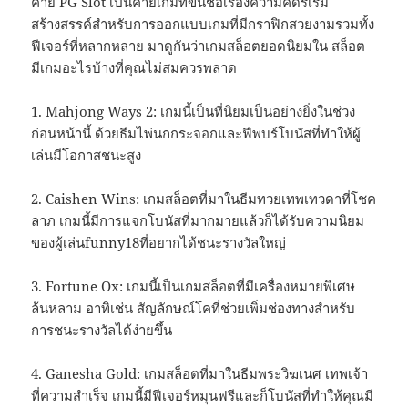
ค่าย PG Slot เป็นค่ายเกมที่ขึ้นชื่อเรื่องความคิดริเริ่ม
สร้างสรรค์สำหรับการออกแบบเกมที่มีกราฟิกสวยงามรวมทั้ง
ฟีเจอร์ที่หลากหลาย มาดูกันว่าเกมสล็อตยอดนิยมใน สล็อต
มีเกมอะไรบ้างที่คุณไม่สมควรพลาด
1. Mahjong Ways 2: เกมนี้เป็นที่นิยมเป็นอย่างยิ่งในช่วง
ก่อนหน้านี้ ด้วยธีมไพ่นกกระจอกและฟีพบร์โบนัสที่ทำให้ผู้
เล่นมีโอกาสชนะสูง
2. Caishen Wins: เกมสล็อตที่มาในธีมทวยเทพเทวดาที่โชค
ลาภ เกมนี้มีการแจกโบนัสที่มากมายแล้วก็ได้รับความนิยม
ของผู้เล่นfunny18ที่อยากได้ชนะรางวัลใหญ่
3. Fortune Ox: เกมนี้เป็นเกมสล็อตที่มีเครื่องหมายพิเศษ
ล้นหลาม อาทิเช่น สัญลักษณ์โคที่ช่วยเพิ่มช่องทางสำหรับ
การชนะรางวัลได้ง่ายขึ้น
4. Ganesha Gold: เกมสล็อตที่มาในธีมพระวิฆเนศ เทพเจ้า
ที่ความสำเร็จ เกมนี้มีฟีเจอร์หมุนฟรีและก็โบนัสที่ทำให้คุณมี