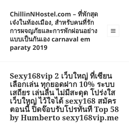
ChillinNHostel.com – ที่พักสุด
เจ๋งในท้องเมือง, สำหรับคนที่รัก
การผจญภัยและการพักผ่อนอย่าง
แบบเป็นกันเอง carnaval em
เมนู
และวิด
paraty 2019
เจ็ต
Sexy168vip 2 เว็บใหญ่ ที่เซียน
เลือกเล่น ทุกยอดฝาก 10% ระบบ
เสถียร เล่นลื่น ไม่มีสะดุด โปร่งใส
เว็บใหญ่ ไว้ใจได้ sexy168 สมัคร
ตอนนี้ ปิดจ๊อบรับโปรทันที Top 58
by Humberto sexy168vip.me