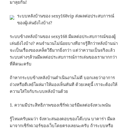
มาลุยกัน!
ระบบหลังบ้านของ sexy168vip ส่งผลต่อประสบการณ์
ของผู้เล่นยังไงบ้าง?
ระบบข้างหลังบ้านของ sexy168 มีผลต่อประสบการณ์ของผู้
เล่นยังไงบ้าง? คนจำนวนไม่น้อยบางทีอาจรู้สึกว่าหลังบ้านน่า
จะเป็นเรื่องของเคล็ดวิธีมากยิ่งกว่า แต่ว่าความเป็นจริงแล้ว
ระบบต่างๆล้วนมีผลต่อประสบการณ์การเล่นของเรามากกว่า
ที่คิดนะครับ
ถ้าหากระบบข้างหลังบ้านดำเนินงานไม่ดี บอกเลยว่าอาการ
ถ่วงหรือดีเลย์โผล่มาให้มองเห็นทันที ด้วยเหตุนี้ เราจะต้องให้
ความใส่ใจกับระบบหลังบ้านด้วย
1. ความมีประสิทธิภาพของเซิร์ฟเวอร์มีผลต่อจังหวะพนัน
รู้ไหมครับผมว่า จังหวะสนองตอบของโต๊ะบน บาคาร่า มีผล
มาจากเซิร์ฟเวอร์ของเว็บโดยตรงเลยนะครับ ถ้าระบบหรือ