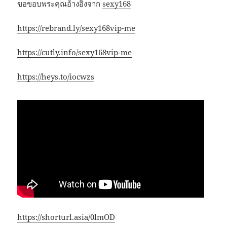
ขอขอบพระคุณอ้างอิงจาก
sexy168
https://rebrand.ly/sexy168vip-me
https://cutly.info/sexy168vip-me
https://heys.to/iocwzs
https://shorturl.asia/0lmOD