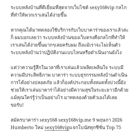
ระบบหลังบ้านที่ดีเยี่ยมที่สุดจากเว็บไซต์ sexy168vip กลไก
ที่ทำให้พวกเราเล่นได้ง่ายขึ้น
หากคุณได้มาทดลองใช้บริการกับเว็บบาคาร่าของเราแล้วล่ะ
ก็ ผมบอกเลยว่า ระบบหลังบ้านของเว็บตรงคือกลไกที่ทำให้
เราเล่นได้ง่ายขึ้นมากๆเลยครับผม ถึงแม้เราจะไม่เห็นตัว
ระบบหลังบ้านว่าปฏิบัติงานแบบไหนหรือดำเนินงานยังไง
แต่ว่าความรู้สึกในเวลาที่เราเล่นแล้วเพลิดเพลินใจ ระบบมี
ความมีประสิทธิภาพ บาคาร่า ระบบธุรกรรมหลังบ้านดำเนิน
การได้อย่างปลอดภัย แล้วก็องค์ประกอบทั้งหมดทั้งปวงนี้ยัง
ช่วยให้เราเล่นบาคาร่าได้อย่างมีความสุขในระยะยาวอีกด้วย
แม้คุณใคร่รู้ว่าเป็นอย่างไร มาทดลองด้วยตัวเองได้เลย
ขอรับ!
สมัครบาคาร่า sexy168 sexy168vip.me 9 พฤษภา 2026
Humberto ใหม่
sexy168vip
แจกโบนัสทุกซีซั่น Top 75