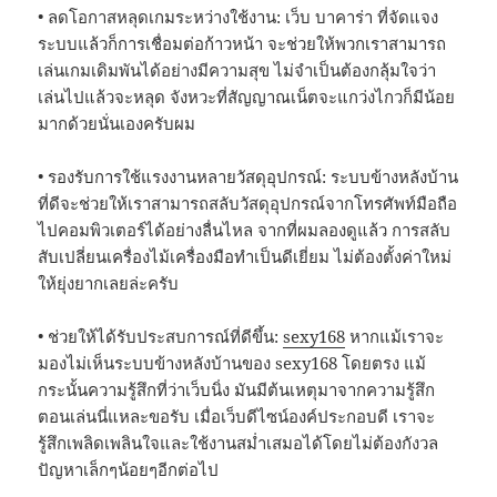
• ลดโอกาสหลุดเกมระหว่างใช้งาน: เว็บ บาคาร่า ที่จัดแจง
ระบบแล้วก็การเชื่อมต่อก้าวหน้า จะช่วยให้พวกเราสามารถ
เล่นเกมเดิมพันได้อย่างมีความสุข ไม่จำเป็นต้องกลุ้มใจว่า
เล่นไปแล้วจะหลุด จังหวะที่สัญญาณเน็ตจะแกว่งไกวก็มีน้อย
มากด้วยนั่นเองครับผม
• รองรับการใช้แรงงานหลายวัสดุอุปกรณ์: ระบบข้างหลังบ้าน
ที่ดีจะช่วยให้เราสามารถสลับวัสดุอุปกรณ์จากโทรศัพท์มือถือ
ไปคอมพิวเตอร์ได้อย่างลื่นไหล จากที่ผมลองดูแล้ว การสลับ
สับเปลี่ยนเครื่องไม้เครื่องมือทำเป็นดีเยี่ยม ไม่ต้องตั้งค่าใหม่
ให้ยุ่งยากเลยล่ะครับ
• ช่วยให้ได้รับประสบการณ์ที่ดีขึ้น:
sexy168
หากแม้เราจะ
มองไม่เห็นระบบข้างหลังบ้านของ sexy168 โดยตรง แม้
กระนั้นความรู้สึกที่ว่าเว็บนิ่ง มันมีต้นเหตุมาจากความรู้สึก
ตอนเล่นนี่แหละขอรับ เมื่อเว็บดีไซน์องค์ประกอบดี เราจะ
รู้สึกเพลิดเพลินใจและใช้งานสม่ำเสมอได้โดยไม่ต้องกังวล
ปัญหาเล็กๆน้อยๆอีกต่อไป