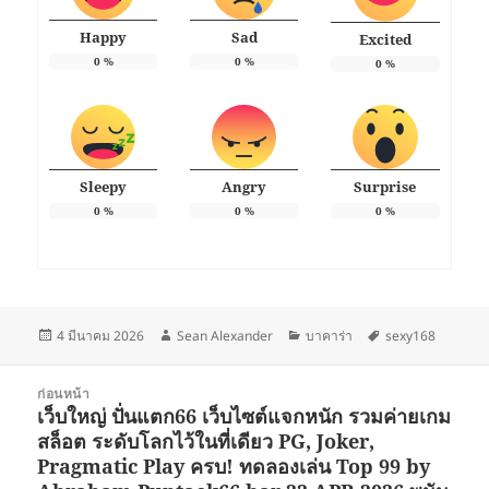
Happy
Sad
Excited
0
%
0
%
0
%
Sleepy
Angry
Surprise
0
%
0
%
0
%
เขียน
ผู้
หมวด
ป้าย
4 มีนาคม 2026
Sean Alexander
บาคาร่า
sexy168
เมื่อ
เขียน
หมู่
กำกับ
แนะแนว
ก่อนหน้า
เรื่อง
เว็บใหญ่ ปั่นแตก66 เว็บไซต์แจกหนัก รวมค่ายเกม
เรื่อง
สล็อต ระดับโลกไว้ในที่เดียว PG, Joker,
ก่อน
Pragmatic Play ครบ! ทดลองเล่น Top 99 by
หน้า: