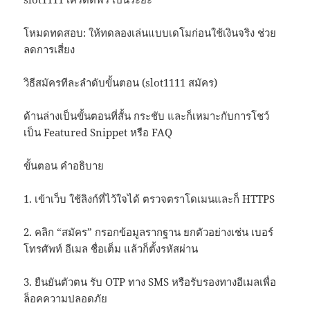
โหมดทดสอบ: ให้ทดลองเล่นแบบเดโมก่อนใช้เงินจริง ช่วย
ลดการเสี่ยง
วิธีสมัครทีละลำดับขั้นตอน (slot1111 สมัคร)
ด้านล่างเป็นขั้นตอนที่สั้น กระชับ และก็เหมาะกับการโชว์
เป็น Featured Snippet หรือ FAQ
ขั้นตอน คำอธิบาย
1. เข้าเว็บ ใช้ลิงก์ที่ไว้ใจได้ ตรวจตราโดเมนและก็ HTTPS
2. คลิก “สมัคร” กรอกข้อมูลรากฐาน ยกตัวอย่างเช่น เบอร์
โทรศัพท์ อีเมล ชื่อเต็ม แล้วก็ตั้งรหัสผ่าน
3. ยืนยันตัวตน รับ OTP ทาง SMS หรือรับรองทางอีเมลเพื่อ
ล็อคความปลอดภัย