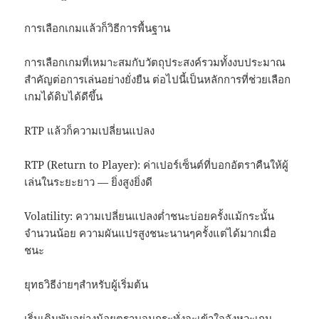
การเลือกเกมแล้วก็วิธีการพื้นฐาน
การเลือกเกมที่เหมาะสมกับวัตถุประสงค์รวมทั้งงบประมาณ
สำคัญต่อการเล่นอย่างยั่งยืน ต่อไปนี้เป็นหลักการที่ช่วยเลือก
เกมได้ดิบได้ดีขึ้น
RTP แล้วก็ความเปลี่ยนแปลง
RTP (Return to Player): ค่าเปอร์เซ็นต์ที่บอกอัตราคืนให้ผู้
เล่นในระยะยาว — ยิ่งสูงยิ่งดี
Volatility: ความเปลี่ยนแปลงต่ำชนะบ่อยครั้งแม้กระนั้น
จำนวนน้อย ความผันแปรสูงชนะนานๆครั้งแต่ได้มากเมื่อ
ชนะ
ยุทธวิธีง่ายๆสำหรับผู้เริ่มต้น
เริ่มเดิมพันอย่างน้อยตราบจนกระทั่งจะเข้าใจจังหวะเกม