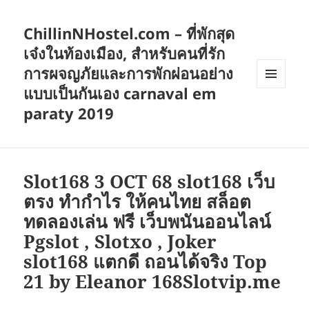
ChillinNHostel.com – ที่พักสุด
เจ๋งในท้องเมือง, สำหรับคนที่รัก
การผจญภัยและการพักผ่อนอย่าง
แบบเป็นกันเอง carnaval em
เมนู
และวิด
paraty 2019
เจ็ต
Slot168 3 OCT 68 slot168 เว็บ
ตรง ทำกำไร ให้คนไทย สล็อต
ทดลองเล่น ฟรี เว็บพนันออนไลน์
Pgslot , Slotxo , Joker
slot168 แตกดี ถอนได้จริง Top
21 by Eleanor 168Slotvip.me