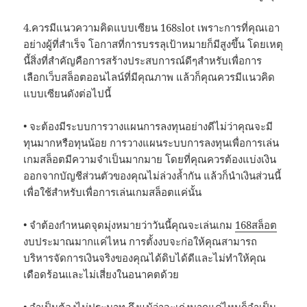
4.ควรมีแนวความคิดแบบเซียน 168slot เพราะการที่คุณเอา
อย่างผู้ที่สำเร็จ โอกาสที่การบรรลุเป้าหมายก็มีสูงขึ้น โดยเหตุ
นี้สิ่งที่สำคัญคือการสร้างประสบการณ์ดีๆสำหรับเพื่อการ
เลือกเว็บสล็อตออนไลน์ที่มีคุณภาพ แล้วก็คุณควรมีแนวคิด
แบบเซียนดังต่อไปนี้
• จะต้องมีระบบการวางแผนการลงทุนอย่างดีไม่ว่าคุณจะมี
ทุนมากหรือทุนน้อย การวางแผนระบบการลงทุนเพื่อการเล่น
เกมสล็อตมีความจำเป็นมากมาย โดยที่คุณควรต้องแบ่งเงิน
ออกจากบัญชีส่วนตัวของคุณไม่ล่วงล้ำกัน แล้วก็นำเงินส่วนนี้
เพื่อใช้สำหรับเพื่อการเล่นเกมสล็อตแค่นั้น
• จำต้องกำหนดจุดมุ่งหมายว่าวันนี้คุณจะเล่นเกม
168สล็อต
งบประมาณมากแค่ไหน การตั้งงบจะก่อให้คุณสามารถ
บริหารจัดการเงินจริงของคุณได้ดิบได้ดีและไม่ทำให้คุณ
เดือดร้อนและไม่เสี่ยงในอนาคตด้วย
• จำเป็นต้องไม่ประมาท ถึงแม้ว่าจะเก่งมากแค่ไหนก็จำเป็น