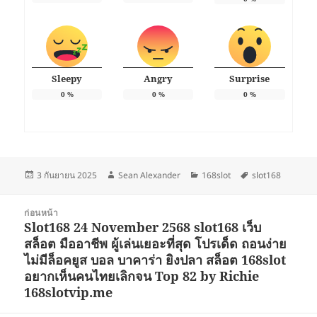
Sleepy
Angry
Surprise
0
%
0
%
0
%
เขียน
ผู้
หมวด
ป้าย
3 กันยายน 2025
Sean Alexander
168slot
slot168
เมื่อ
เขียน
หมู่
กำกับ
แนะแนว
ก่อนหน้า
เรื่อง
Slot168 24 November 2568 slot168 เว็บ
เรื่อง
สล็อต มืออาชีพ ผู้เล่นเยอะที่สุด โปรเด็ด ถอนง่าย
ก่อน
ไม่มีล็อคยูส บอล บาคาร่า ยิงปลา สล็อต 168slot
หน้า:
อยากเห็นคนไทยเลิกจน Top 82 by Richie
168slotvip.me