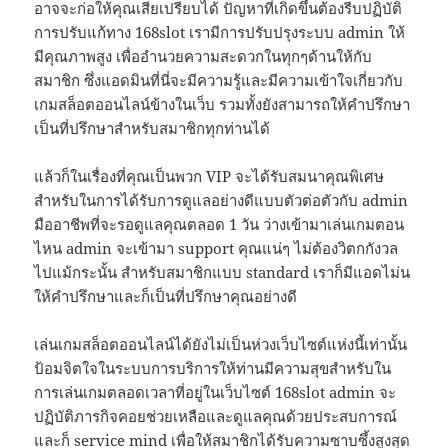
อาจจะก่อให้คุณเสียเปรียบได้ ปัญหาที่เกิดขึ้นต้องรีบปฏิบัติ
การปรับแก้ทาง 168slot เรามีการปรับปรุงระบบ admin ให้
มีคุณภาพสูง เพื่ออำนวยความสะดวกในทุกๆด้านให้กับ
สมาชิก ซึ่งแอดมินที่นี่จะมีความรู้และมีความเข้าใจเกี่ยวกับ
เกมสล็อตออนไลน์ข้างในเว็บ รวมทั้งยังสามารถให้คำปรึกษา
เป็นที่ปรึกษาสำหรับสมาชิกทุกท่านได้
แล้วก็ในเรื่องที่คุณเป็นพวก VIP จะได้รับสมนาคุณพิเศษ
สำหรับในการได้รับการดูแลอย่างดีแบบตัวต่อตัวกับ admin
มืออาชีพที่จะรอดูแลคุณตลอด 1 วัน ว่างเข้ามาเล่นเกมตอน
ไหน admin จะเข้ามา support คุณแน่ๆ ไม่ต้องวิตกกังวล
ไปแม้กระนั้น สำหรับสมาชิกแบบ standard เราก็มีแอดไม่น
ให้คำปรึกษาและก็เป็นที่ปรึกษาคุณอย่างดี
เล่นเกมสล็อตออนไลน์ได้ยังไม่เป็นห่วงเว็บไซต์แห่งนี้เท่านั้น
ป้อมจิตใจในระบบการบริการให้ท่านมีความสุขสำหรับใน
การเล่นเกมตลอดเวลาที่อยู่ในเว็บไซต์ 168slot admin จะ
ปฏิบัติภารกิจคอยช่วยเหลือและดูแลคุณด้วยประสบการณ์
และก็ service mind เพื่อให้สมาชิกได้รับความซาบซึ้งสูงสุด