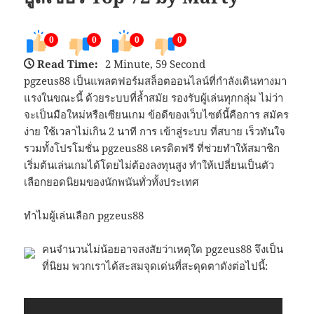
0
0
0
0
Read Time:
2 Minute, 59 Second
pgzeus88 เป็นแพลตฟอร์มสล็อตออนไลน์ที่กำลังเดินทางมา
แรงในขณะนี้ ด้วยระบบที่ล้ำสมัย รองรับผู้เล่นทุกกลุ่ม ไม่ว่า
จะเป็นมือใหม่หรือเซียนเกม ข้อดีของเว็บไซต์นี้คือการ สมัคร
ง่าย ใช้เวลาไม่เกิน 2 นาที การ เข้าสู่ระบบ ที่สบาย เร็วทันใจ
รวมทั้งโปรโมชั่น pgzeus88 เครดิตฟรี ที่ช่วยทำให้สมาชิก
เริ่มต้นเล่นเกมได้โดยไม่ต้องลงทุนสูง ทำให้เปลี่ยนเป็นตัว
เลือกยอดนิยมของนักพนันทั่วทั้งประเทศ
ทำไมผู้เล่นเลือก pgzeus88
คนจำนวนไม่น้อยอาจสงสัยว่าเหตุใด pgzeus88 จึงเป็น
ที่นิยม พวกเราได้สะสมจุดเด่นที่สะดุดตาดังต่อไปนี้: