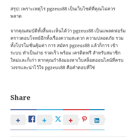
สรุป: เพราะเหตุไร pgzeus88 เป็นเว็บไซต์ที่คุณไม่ควร
พลาด
จากคุณสมบัติทั้งสิ้นจะเห็นได้ว่า pgzeus88 เป็นแพลตฟอร์ม
คราวตอบโจทย์อีกทั้งเรื่องความสะดวก ความปลอดภัย รวม
ทั้งโปรโมชั่นคุ้มค่า การ สมัคร pgzeus88 แล้วก็การ เข้า
ระบบ ทำเป็นง่าย รวดเร็ว พร้อม เครดิตฟรี สำหรับสมาชิก
ใหม่และก็เก่า หากคุณกำลังมองหาเว็บสล็อตออนไลน์ที่ครบ
วงจรและน่าไว้ใจ pgzeus88 คือคำตอบที่ใช่
Share