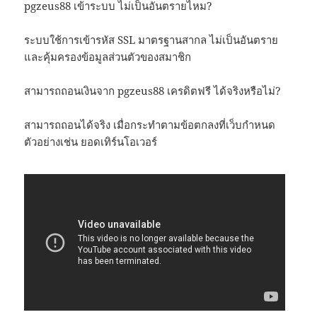
pgzeus88 เข้าระบบ ไม่เป็นอันตรายไหม?
ระบบใช้การเข้ารหัส SSL มาตรฐานสากล ไม่เป็นอันตราย
และคุ้มครองข้อมูลส่วนตัวของสมาชิก
สามารถถอนเงินจาก pgzeus88 เครดิตฟรี ได้จริงหรือไม่?
สามารถถอนได้จริง เมื่อกระทำตามข้อตกลงที่เว็บกำหนด
ตัวอย่างเช่น ยอดเทิร์นโอเวอร์