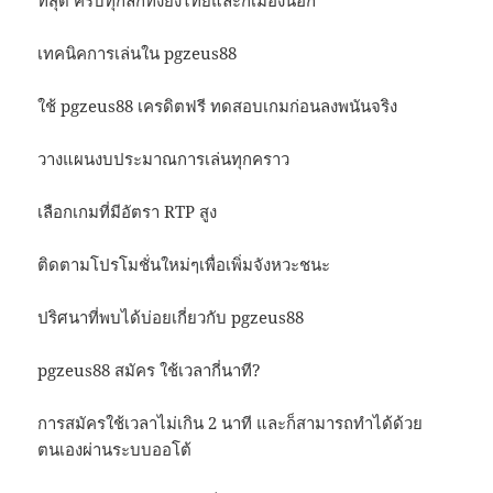
เทคนิคการเล่นใน pgzeus88
ใช้ pgzeus88 เครดิตฟรี ทดสอบเกมก่อนลงพนันจริง
วางแผนงบประมาณการเล่นทุกคราว
เลือกเกมที่มีอัตรา RTP สูง
ติดตามโปรโมชั่นใหม่ๆเพื่อเพิ่มจังหวะชนะ
ปริศนาที่พบได้บ่อยเกี่ยวกับ pgzeus88
pgzeus88 สมัคร ใช้เวลากี่นาที?
การสมัครใช้เวลาไม่เกิน 2 นาที และก็สามารถทำได้ด้วย
ตนเองผ่านระบบออโต้