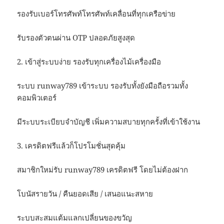
รองรับเบอร์โทรศัพท์โทรศัพท์เคลื่อนที่ทุกเครือข่าย
รับรองตัวตนผ่าน OTP ปลอดภัยสูงสุด
2. เข้าสู่ระบบง่าย รองรับทุกเครื่องไม้เครื่องมือ
ระบบ runway789 เข้าระบบ รองรับทั้งยังมือถือรวมทั้ง
คอมพิวเตอร์
มีระบบระเบียบจำบัญชี เพิ่มความสบายทุกครั้งที่เข้าใช้งาน
3. เครดิตฟรีแล้วก็โปรโมชั่นสุดคุ้ม
สมาชิกใหม่รับ runway789 เครดิตฟรี โดยไม่ต้องฝาก
โบนัสรายวัน / คืนยอดเสีย / เสนอแนะสหาย
ระบบสะสมแต้มแลกเปลี่ยนของขวัญ