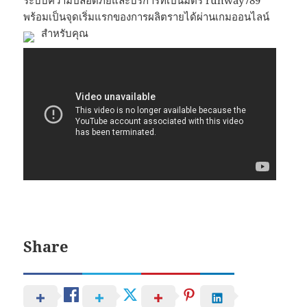
พร้อมเป็นจุดเริ่มแรกของการผลิตรายได้ผ่านเกมออนไลน์
สำหรับคุณ
Share