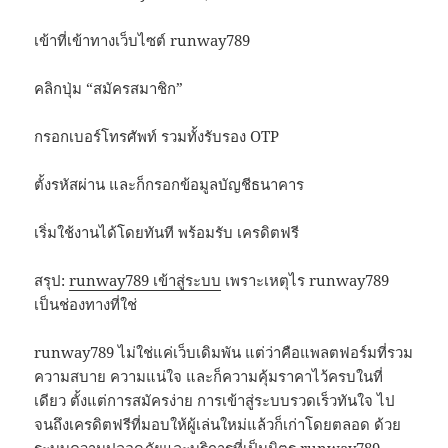
เข้าที่เข้าทางเว็บไซต์ runway789
คลิกปุ่ม “สมัครสมาชิก”
กรอกเบอร์โทรศัพท์ รวมทั้งรับรอง OTP
ตั้งรหัสผ่าน และก็กรอกข้อมูลบัญชีธนาคาร
เริ่มใช้งานได้โดยทันที พร้อมรับ เครดิตฟรี
สรุป:
runway789 เข้าสู่ระบบ
เพราะเหตุไร runway789
เป็นช่องทางที่ใช่
runway789 ไม่ใช่แค่เว็บเดิมพัน แต่ว่าคือแพลตฟอร์มที่รวม
ความสบาย ความแน่ใจ และก็ความคุ้มราคาไว้ครบในที่
เดียว ตั้งแต่การสมัครง่าย การเข้าสู่ระบบรวดเร็วทันใจ ไป
จนถึงเครดิตฟรีที่มอบให้ผู้เล่นใหม่แล้วก็เก่าโดยตลอด ด้วย
ระบบความปลอดภัยและบริการที่เป็นมิตร runway789