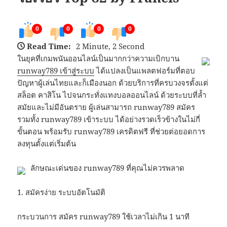
0
0
0
0
Read Time:
2 Minute, 2 Second
ในยุคที่เกมพนันออนไลน์เป็นมากกว่าความเบิกบาน
runway789 เข้าสู่ระบบ
ได้แปลงเป็นแพลตฟอร์มที่ตอบ
ปัญหาผู้เล่นไทยและก็เมืองนอก ด้วยบริการที่ครบวงจรตั้งแต่
สล็อต คาสิโน ไปจนกระทั่งแทงบอลออนไลน์ ด้วยระบบที่ล้ำ
สมัยและไม่มีอันตราย ผู้เล่นสามารถ runway789 สมัคร
รวมทั้ง runway789 เข้าระบบ ได้อย่างรวดเร็วข้างในไม่กี่
ขั้นตอน พร้อมรับ runway789 เครดิตฟรี ที่ช่วยต่อยอดการ
ลงทุนตั้งแต่เริ่มต้น
ลักษณะเด่นของ runway789 ที่คุณไม่ควรพลาด
1. สมัครง่าย ระบบอัตโนมัติ
กระบวนการ สมัคร runway789 ใช้เวลาไม่เกิน 1 นาที