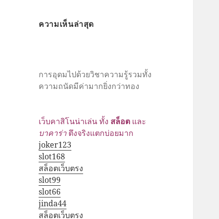
ความเห็นล่าสุด
การอุดมไปด้วยวิชาความรู้รวมทั้ง
ความถนัดมีค่ามากยิ่งกว่าทอง
เว็บคาสิโนน่าเล่น ทั้ง
สล็อต
และ
บาคาร่า
ตึงจริงแตกบ่อยมาก
joker123
slot168
สล็อตเว็บตรง
slot99
slot66
jinda44
สล็อตเว็บตรง