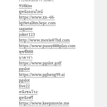
เว็บนี้เล่นแล้วรวยจัดๆ
918kiss
ดูหนังออนไลน์
https://www.xn--66-
lqi9etal8m3epc.com
sagame
joker123
http://www.movie87hd.com
https://www.pussy888play.com
พุซซี่888
บาคาร่า
https://www.pgslot.golf
pgslot
https://www.pgheng99.ai
pgslot
live22
หนังชนโรง
ดูหนังฟรี
https://www.keepmovie.me