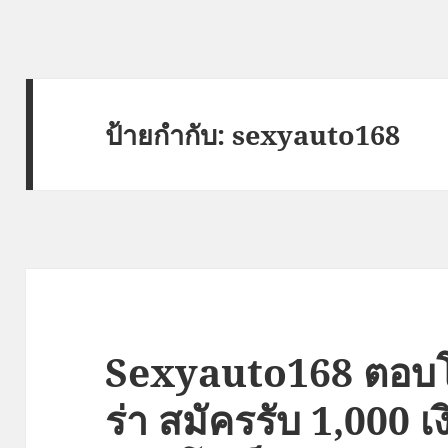
ป้ายกำกับ:
sexyauto168
Sexyauto168 ตอบโ
ร่า สมัครรับ 1,000 เ