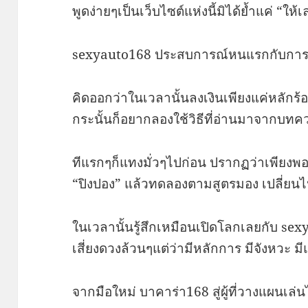
พูดง่ายๆเป็นเว็บไซต์แห่งนี้มิได้ย้ำแค่ “ให้เ
sexyauto168 ประสบการณ์หนแรกกับการ “
คิดออกว่าในเวลานั้นลงเงินเพียงแค่หลักร้
กระนั้นก็อยากลองใช้วิธีที่อ่านมาจากบทค
ทีแรกๆก็แทงมั่วๆไปก่อน ปรากฏว่าเพียงพอเริ
“ปิงปอง” แล้วทดลองตามสูตรมอง เปลี่ยน
ในเวลานั้นรู้สึกเหมือนเปิดโลกเลยกับ sex
เสี่ยงดวงล้วนๆแต่ว่ามีหลักการ มีจังหวะ 
จากมือใหม่ บาคาร่า168 สู่ผู้ที่วางแผนเล่นไ