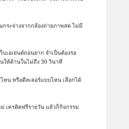
ห็นกระจ่างจากกล้องถ่ายภาพสด ไม่มี
เว็บเอเย่นต์ถอนยาก จำเป็นต้องรอ
นให้ด้านในไม่ถึง 30 วินาที
ะไหน หรือดีลเลอร์แบบไหน เลือกได้
หม่ เครดิตฟรีรายวัน แล้วก็กิจกรรม