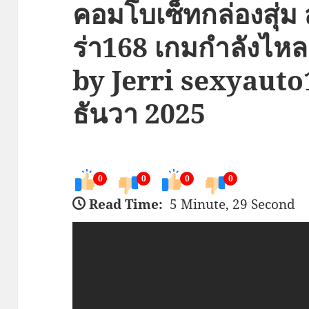
คอมโบเซ็ทกล่องสุ่ม 
ร่า168 เกมกำลังไหล
by Jerri sexyaut
ธันวา 2025
0
0
0
0
Read Time:
5 Minute, 29 Second