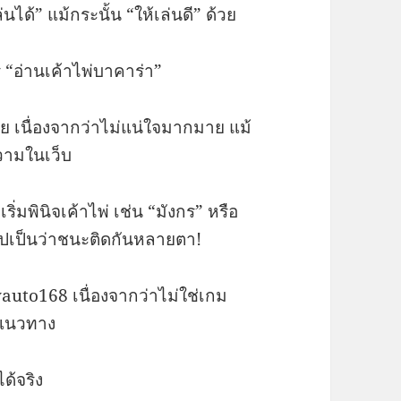
ล่นได้” แม้กระนั้น “ให้เล่นดี” ด้วย
อ่านเค้าไพ่บาคาร่า”
อย เนื่องจากว่าไม่แน่ใจมากมาย แม้
วามในเว็บ
่มพินิจเค้าไพ่ เช่น “มังกร” หรือ
ไปเป็นว่าชนะติดกันหลายตา!
yauto168 เนื่องจากว่าไม่ใช่เกม
มีแนวทาง
ด้จริง