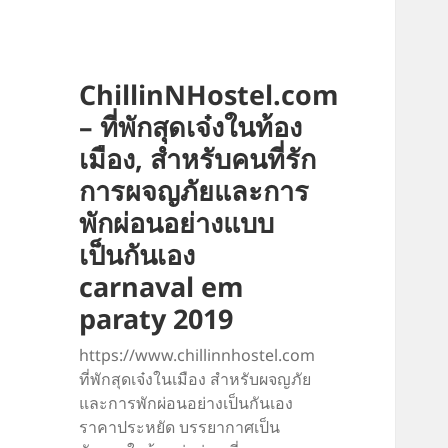
ChillinNHostel.com
– ที่พักสุดเจ๋งในท้อง
เมือง, สำหรับคนที่รัก
การผจญภัยและการ
พักผ่อนอย่างแบบ
เป็นกันเอง
carnaval em
paraty 2019
https://www.chillinnhostel.com
ที่พักสุดเจ๋งในเมือง สำหรับผจญภัย
และการพักผ่อนอย่างเป็นกันเอง
ราคาประหยัด บรรยากาศเป็น