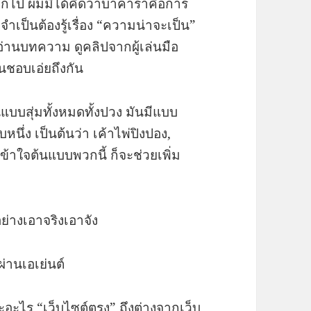
อกไป ผมมิได้คิดว่าบาคาร่าคือการ
จำเป็นต้องรู้เรื่อง “ความน่าจะเป็น”
อ่านบทความ ดูคลิปจากผู้เล่นมือ
นชอบเอ่ยถึงกัน
นแบบสุ่มทั้งหมดทั้งปวง มันมีแบบ
นึ่ง เป็นต้นว่า เค้าไพ่ปิงปอง,
เข้าใจต้นแบบพวกนี้ ก็จะช่วยเพิ่ม
ย่างเอาจริงเอาจัง
่านเอเย่นต์
าะอะไร “เว็บไซต์ตรง” ถึงต่างจากเว็บ