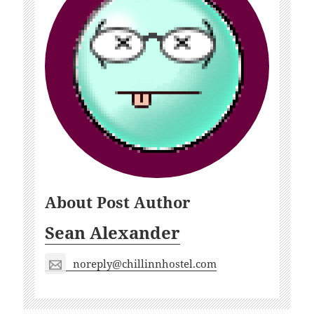
About Post Author
Sean Alexander
noreply@chillinnhostel.com