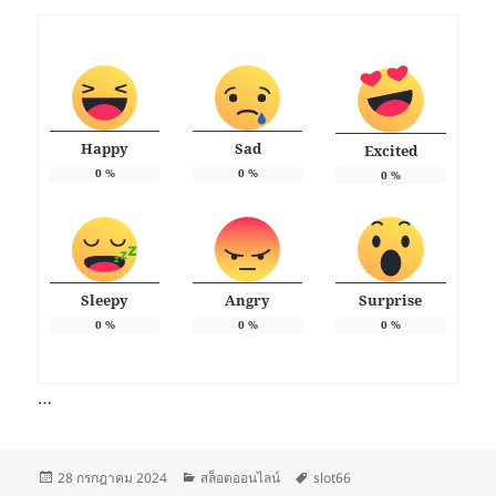
Happy
Sad
Excited
0
%
0
%
0
%
Sleepy
Angry
Surprise
0
%
0
%
0
%
…
เขียน
หมวด
ป้าย
28 กรกฎาคม 2024
สล็อตออนไลน์
slot66