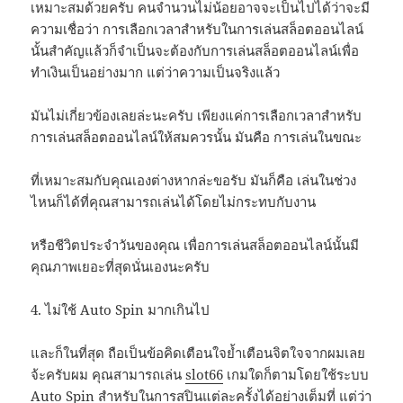
เหมาะสมด้วยครับ คนจำนวนไม่น้อยอาจจะเป็นไปได้ว่าจะมี
ความเชื่อว่า การเลือกเวลาสำหรับในการเล่นสล็อตออนไลน์
นั้นสำคัญแล้วก็จำเป็นจะต้องกับการเล่นสล็อตออนไลน์เพื่อ
ทำเงินเป็นอย่างมาก แต่ว่าความเป็นจริงแล้ว
มันไม่เกี่ยวข้องเลยล่ะนะครับ เพียงแค่การเลือกเวลาสำหรับ
การเล่นสล็อตออนไลน์ให้สมควรนั้น มันคือ การเล่นในขณะ
ที่เหมาะสมกับคุณเองต่างหากล่ะขอรับ มันก็คือ เล่นในช่วง
ไหนก็ได้ที่คุณสามารถเล่นได้โดยไม่กระทบกับงาน
หรือชีวิตประจำวันของคุณ เพื่อการเล่นสล็อตออนไลน์นั้นมี
คุณภาพเยอะที่สุดนั่นเองนะครับ
4. ไม่ใช้ Auto Spin มากเกินไป
และก็ในที่สุด ถือเป็นข้อคิดเตือนใจย้ำเตือนจิตใจจากผมเลย
จ้ะครับผม คุณสามารถเล่น
slot66
เกมใดก็ตามโดยใช้ระบบ
Auto Spin สำหรับในการสปินแต่ละครั้งได้อย่างเต็มที่ แต่ว่า