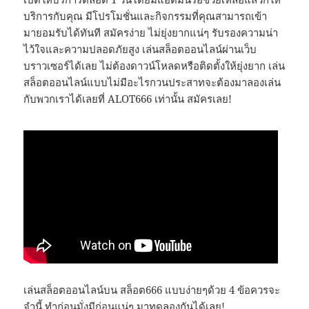
บริการกับคุณ มีโปรโมชั่นและกิจกรรมที่คุณสามารถเข้า
มายอมรับได้ทันที สมัครง่าย ไม่ยุ่งยากแน่ๆ รับรองความน่า
ไว้ใจและความปลอดภัยสูง เล่นสล็อตออนไลน์ผ่านเว็บ
บราวเซอร์ได้เลย ไม่ต้องดาวน์โหลดหรือติดตั้งให้ยุ่งยาก เล่น
สล็อตออนไลน์แบบไม่มีอะไรกวนประสาทจะต้องมาลองเล่น
กับพวกเราได้เลยที่ ALOT666 เท่านั้น สมัครเลย!
เล่นสล็อตออนไลน์บน สล็อต666 แบบง่ายๆด้วย 4 ข้อควรจะ
จำนี้ ทำก่อนมั่งมีก่อนแน่ๆ มาทดลองกันได้เลย!