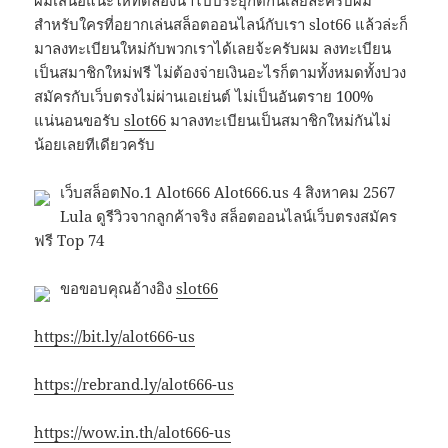
สำหรับใครที่อยากเล่นสล็อตออนไลน์กับเรา slot66 แล้วล่ะก็
มาลงทะเบียนใหม่กับพวกเราได้เลยจ้ะครับผม ลงทะเบียน
เป็นสมาชิกใหม่ฟรี ไม่ต้องจ่ายเงินอะไรก็ตามทั้งหมดทั้งปวง
สมัครกับเว็บตรงไม่ผ่านเอเย่นต์ ไม่เป็นอันตราย 100%
แน่นอนขอรับ
slot66
มาลงทะเบียนเป็นสมาชิกใหม่กันไม่
น้อยเลยทีเดียวครับ
เว็บสล็อตNo.1 Alot666 Alot666.us 4 สิงหาคม 2567
Lula ดูรีวิวจากลูกค้าจริง สล็อตออนไลน์เว็บตรงสมัคร
ฟรี Top 74
ขอขอบคุณอ้างอิง
slot66
https://bit.ly/alot666-us
https://rebrand.ly/alot666-us
https://wow.in.th/alot666-us