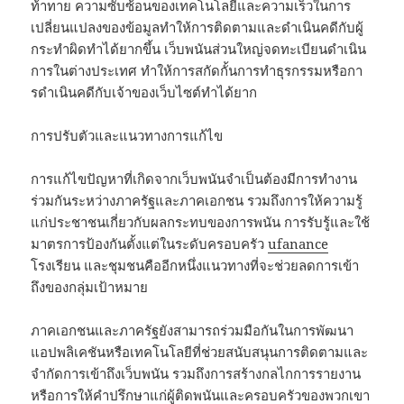
ท้าทาย ความซับซ้อนของเทคโนโลยีและความเร็วในการ
เปลี่ยนแปลงของข้อมูลทำให้การติดตามและดำเนินคดีกับผู้
กระทำผิดทำได้ยากขึ้น เว็บพนันส่วนใหญ่จดทะเบียนดำเนิน
การในต่างประเทศ ทำให้การสกัดกั้นการทำธุรกรรมหรือกา
รดําเนินคดีกับเจ้าของเว็บไซต์ทำได้ยาก
การปรับตัวและแนวทางการแก้ไข
การแก้ไขปัญหาที่เกิดจากเว็บพนันจำเป็นต้องมีการทำงาน
ร่วมกันระหว่างภาครัฐและภาคเอกชน รวมถึงการให้ความรู้
แก่ประชาชนเกี่ยวกับผลกระทบของการพนัน การรับรู้และใช้
มาตรการป้องกันตั้งแต่ในระดับครอบครัว
ufanance
โรงเรียน และชุมชนคืออีกหนึ่งแนวทางที่จะช่วยลดการเข้า
ถึงของกลุ่มเป้าหมาย
ภาคเอกชนและภาครัฐยังสามารถร่วมมือกันในการพัฒนา
แอปพลิเคชันหรือเทคโนโลยีที่ช่วยสนับสนุนการติดตามและ
จำกัดการเข้าถึงเว็บพนัน รวมถึงการสร้างกลไกการรายงาน
หรือการให้คำปรึกษาแก่ผู้ติดพนันและครอบครัวของพวกเขา