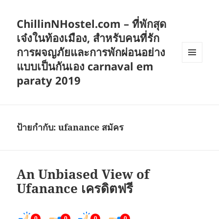
ChillinNHostel.com – ที่พักสุด
เจ๋งในท้องเมือง, สำหรับคนที่รัก
การผจญภัยและการพักผ่อนอย่าง
แบบเป็นกันเอง carnaval em
เมนู
และวิด
paraty 2019
เจ็ต
ป้ายกำกับ:
ufanance สมัคร
An Unbiased View of
Ufanance เครดิตฟรี
0
0
0
0