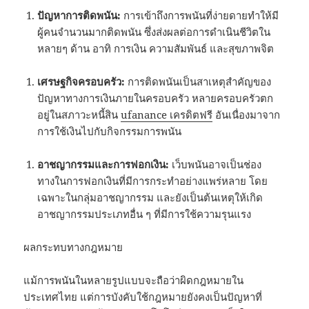
ปัญหาการติดพนัน:
การเข้าถึงการพนันที่ง่ายดายทำให้มี
ผู้คนจำนวนมากติดพนัน ซึ่งส่งผลต่อการดำเนินชีวิตใน
หลายๆ ด้าน อาทิ การเงิน ความสัมพันธ์ และสุขภาพจิต
เศรษฐกิจครอบครัว:
การติดพนันเป็นสาเหตุสำคัญของ
ปัญหาทางการเงินภายในครอบครัว หลายครอบครัวตก
อยู่ในสภาวะหนี้สิน
ufanance เครดิตฟรี
อันเนื่องมาจาก
การใช้เงินไปกับกิจกรรมการพนัน
อาชญากรรมและการฟอกเงิน:
เว็บพนันอาจเป็นช่อง
ทางในการฟอกเงินที่มีการกระทำอย่างแพร่หลาย โดย
เฉพาะในกลุ่มอาชญากรรม และยังเป็นต้นเหตุให้เกิด
อาชญากรรมประเภทอื่น ๆ ที่มีการใช้ความรุนแรง
ผลกระทบทางกฎหมาย
แม้การพนันในหลายรูปแบบจะถือว่าผิดกฎหมายใน
ประเทศไทย แต่การบังคับใช้กฎหมายยังคงเป็นปัญหาที่