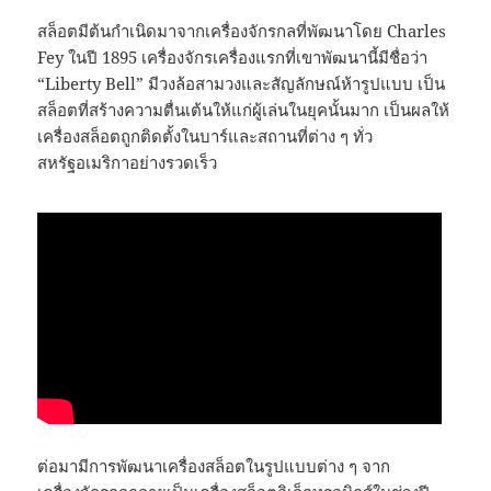
สล็อตมีต้นกำเนิดมาจากเครื่องจักรกลที่พัฒนาโดย Charles
Fey ในปี 1895 เครื่องจักรเครื่องแรกที่เขาพัฒนานี้มีชื่อว่า
“Liberty Bell” มีวงล้อสามวงและสัญลักษณ์ห้ารูปแบบ เป็น
สล็อตที่สร้างความตื่นเต้นให้แก่ผู้เล่นในยุคนั้นมาก เป็นผลให้
เครื่องสล็อตถูกติดตั้งในบาร์และสถานที่ต่าง ๆ ทั่ว
สหรัฐอเมริกาอย่างรวดเร็ว
ต่อมามีการพัฒนาเครื่องสล็อตในรูปแบบต่าง ๆ จาก