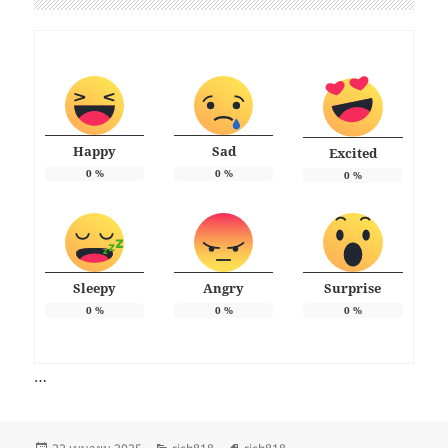
Happy
Sad
Excited
0
%
0
%
0
%
Sleepy
Angry
Surprise
0
%
0
%
0
%
…
เขียน
หมวด
ป้าย