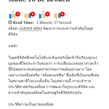
0
0
0
0
Read Time:
2 Minute, 57 Second
สล็อต:
rich818 สมัคร
พัฒนาการและความสำคัญในยุค
ดิจิทัล
บทนำ
ในยุคดิจิทัลที่เทคโนโลยีและอินเทอร์เน็ตเข้าถึงเกือบทุกแง่
มุมของชีวิตประจำวันของเรา การเปลี่ยนแปลงอย่างรวดเร็ว
นี้ก็ส่งผลกระทบต่ออุตสาหกรรมการพนันอย่างมาก โดย
เฉพาะเกมสล็อตหรือ “สล็อตแมชชีน” ซึ่งเดิมทีเป็นเกมที่เล่น
ในสถานคาสิโนแบบดั้งเดิม ในบทความนี้ เราจะสำรวจ
ประวัติศาสตร์ของสล็อต การพัฒนาในรูปแบบดิจิทัล และ
ความสำคัญของสล็อตในเศรษฐกิจดิจิทัลปัจจุบัน
ประวัติความเป็นมาของสล็อต