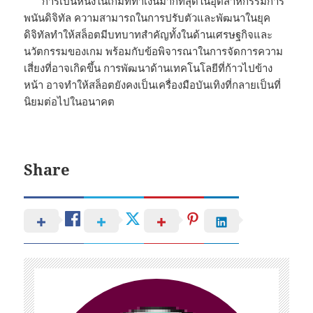
การเป็นหนึ่งในเกมที่ทำเงินมากที่สุดในอุตสาหกรรมการ
พนันดิจิทัล ความสามารถในการปรับตัวและพัฒนาในยุค
ดิจิทัลทำให้สล็อตมีบทบาทสำคัญทั้งในด้านเศรษฐกิจและ
นวัตกรรมของเกม พร้อมกับข้อพิจารณาในการจัดการความ
เสี่ยงที่อาจเกิดขึ้น การพัฒนาด้านเทคโนโลยีที่ก้าวไปข้าง
หน้า อาจทำให้สล็อตยังคงเป็นเครื่องมือบันเทิงที่กลายเป็นที่
นิยมต่อไปในอนาคต
Share