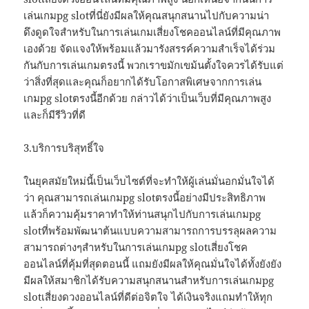
เล่นเกมpg slotที่นี่ยังมีผลให้คุณสนุกสนานไปกับความน่า
ดึงดูดใจสำหรับในการเล่นเกมเสี่ยงโชคออนไลน์ที่มีคุณภาพ
เองด้วย จัดแจงให้พร้อมแล้วมารังสรรค์ความสำเร็จได้ร่วม
กันกับการเล่นเกมตรงนี้ พวกเราขมักเขม้นตั้งใจควรได้รับแต่
ว่าสิ่งที่สุดและคุณก็อยากได้รับโอกาสพิเศษจากการเล่น
เกมpg slotตรงนี้อีกด้วย กล่าวได้ว่าเป็นเว็บที่มีคุณภาพสูง
และก็มีรีวิวที่ดี
3.บริการบริสุทธิ์ใจ
ในยุคสมัยใหม่นี้เป็นเว็บไซต์ที่จะทำให้ผู้เล่นมั่นอกมั่นใจได้
ว่า คุณสามารถเล่นเกมpg slotตรงนี้อย่างมีประสิทธิภาพ
แล้วก็ความคุ้มราคาทำให้ท่านสนุกไปกับการเล่นเกมpg
slotที่พร้อมพัฒนาต้นแบบความสามารถการบรรลุผลความ
สามารถต่างๆสำหรับในการเล่นเกมpg slotเสี่ยงโชค
ออนไลน์ที่คุ้มที่สุดตอนนี้ แถมยังมีผลให้คุณมั่นใจได้ทั้งยังยัง
มีผลให้สมาชิกได้รับความสนุกสนานสำหรับการเล่นเกมpg
slotเสี่ยงดวงออนไลน์ที่ดีต่อจิตใจ ได้เงินจริงแถมทำให้ทุก