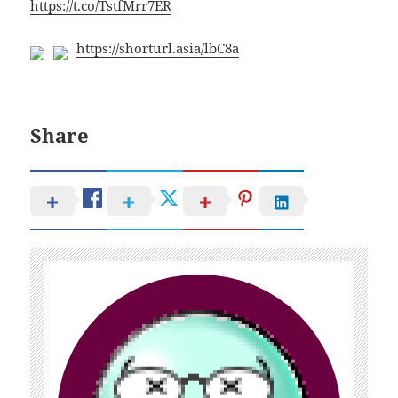
https://t.co/TstfMrr7ER
https://shorturl.asia/lbC8a
Share