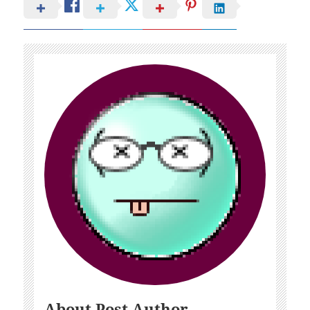
About Post Author