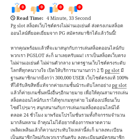
0
0
0
0
Read Time:
4 Minute, 33 Second
Pg slot สล็อตเว็บไซต์ตรงไม่ผ่านเอเย่นต์ ส่งตรงเกมสล็อต
ออนไลน์ที่ยอดเยี่ยมจาก PG สมัครสมาชิกได้แล้ววันนี้!
หากคุณพร้อมแล้วที่จะมาสนุกกับการเล่นสล็อตออนไลน์กับ
พวกเรา PGSLOT ล่ะก็ มาเลยครับผม! เราเป็นสล็อตเว็บตรง
ไม่ผ่านเอเย่นต์ ไม่ผ่านตัวกลาง มาตรฐานเว็บไซต์ตรงระดับ
โลกที่ทุกคนวางใจ เปิดให้บริการมานานกว่า 2 ปี
pg slot
มี
ฐานสมาชิกมากยิ่งกว่า 300,000 USER เว็บไซต์ตรงแท้ 100%
ที่ได้รับลิขสิทธิ์แท้จากค่ายเกมชั้นนำระดับโลกอย่าง
pg slot
แล้วก็ค่ายเกมชั้นหนึ่งอื่นๆอีกมายมาย เพื่อให้คุณสามารถเล่น
สล็อตออนไลน์กับเราได้ทุกเกมทุกค่าย ไม่ต้องเปลี่ยนเว็บ
ไซต์ไปๆมาๆ สนุกสนานกับการเล่นเกมสล็อตออนไลน์ได้
ตลอด 24 ชั่วโมง มาพร้อมโปรโมชั่นรวมทั้งกิจกรรมจำนวน
มากล้นหลาม ถ้าคุณไม่ได้อยากต้องการพลาดความ
เพลิดเพลินแล้วก็ความประทับใจเหล่านี้ล่ะก็ มาลงทะเบียน
เป็นสมาชิกใหม่กับพวกเรากันครับ ลงทะเบียนสมัครสมาชิก