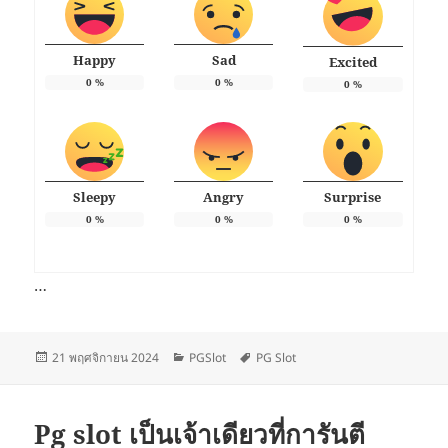
Happy
Sad
Excited
0
%
0
%
0
%
Sleepy
Angry
Surprise
0
%
0
%
0
%
…
เขียน
หมวด
ป้าย
21 พฤศจิกายน 2024
PGSlot
PG Slot
เมื่อ
หมู่
กำกับ
Pg slot เป็นเจ้าเดียวที่การันตี