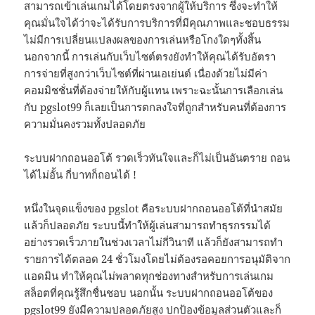
สามารถเข้าเล่นเกมได้โดยตรงจากผู้ให้บริการ ซึ่งจะทำให้
คุณมั่นใจได้ว่าจะได้รับการบริการที่มีคุณภาพและชอบธรรม
ไม่มีการเปลี่ยนแปลงผลของการเล่นหรือโกงใดๆทั้งสิ้น
นอกจากนี้ การเล่นกับเว็บไซต์ตรงยังทำให้คุณได้รับอัตรา
การจ่ายที่สูงกว่าเว็บไซต์ที่ผ่านเอเย่นต์ เนื่องด้วยไม่มีค่า
คอมมิชชั่นที่ต้องจ่ายให้กับผู้แทน เพราะฉะนั้นการเลือกเล่น
กับ pgslot99 ก็เลยเป็นการตกลงใจที่ถูกสำหรับคนที่ต้องการ
ความมั่นคงรวมทั้งปลอดภัย
ระบบฝากถอนออโต้ รวดเร็วทันใจและก็ไม่เป็นอันตราย ถอน
ได้ไม่อั้น กี่บาทก็ถอนได้ !
หนึ่งในจุดแข็งของ pgslot คือระบบฝากถอนออโต้ที่นำสมัย
แล้วก็ปลอดภัย ระบบนี้ทำให้ผู้เล่นสามารถทำธุรกรรมได้
อย่างรวดเร็วภายในช่วงเวลาไม่กี่วินาที แล้วก็ยังสามารถทำ
รายการได้ตลอด 24 ชั่วโมงโดยไม่ต้องรอคอยการอนุมัติจาก
แอดมิน ทำให้คุณไม่พลาดทุกช่องทางสำหรับการเล่นเกม
สล็อตที่คุณรู้สึกชื่นชอบ นอกนั้น ระบบฝากถอนออโต้ของ
pgslot99 ยังมีความปลอดภัยสูง ปกป้องข้อมูลส่วนตัวและก็