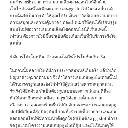
คนร่ำรวยขึ้น จากการเล่นเกมเสี่ยงดวงออนไลน์อีกด้วย
เว็บไซต์แห่งนี้ไม่เพียงแค่การเล่นpg slotไปวันๆแค่นั้น แม้
กระนั้นยังเป็นการทำให้คุณได้รับเงินรางวัลพิเศษความสบาย
ความสนุกและความคุ้มราคา ที่จะเปิดเผยให้คุณได้เรียนรู้รูป
แบบใหม่ของการเล่นเกมเสี่ยงโชคออนไลน์ที่เว็บแห่งนี้
เท่านั้น ต้องการมั่งมีขึ้นจำเป็นต้องเลือกเว็บที่มีบริการจริงใจ
แค่นั้น
4.มีการโปรโมทที่น่าดึงดูดแต่ไม่ใช่โปรโมชั่นเกินจริง
ในตอนนี้มีหลายเว็บที่มีการประชาสัมพันธ์เกินจริง แล้วก็เกิด
ปัญหาต่างๆมากตามมา จึงทำให้การเล่นเกมpg slotตรงนี้ไม่
ได้รับมาตรฐานและยังไม่ทำให้ผู้เล่นสร้างความสนุกสนาน
ร่าเริงได้อีกด้วย จำเป็นต้องรูปแบบของการเล่นเกมที่นี่จะ
ทำให้สมาชิกทุกท่านมีความสุข ได้อย่างเต็มคุณภาพ
เนื่องจากว่าคุณจะครึกครื้นไปกับลักษณะของการเล่นเกมpg
slotที่ดีเยี่ยมที่สุดปัจจุบันนี้ รวมทั้งร่ำรวยขึ้นจากการเล่นเกม
สล็อตออนไลน์ที่มีความน่าดึงดูดใจจำเป็นต้อง pg slot มีการ
จัดรูปแบบโครงงานเล่นเกมpg slotที่คุ้ม และยังเป็นเหตุให้