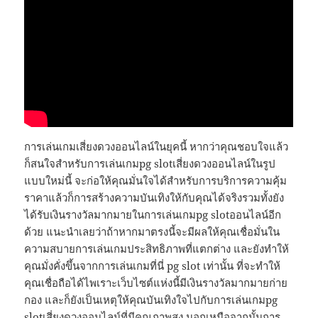
การเล่นเกมเสี่ยงดวงออนไลน์ในยุคนี้ หากว่าคุณชอบใจแล้ว
ก็สนใจสำหรับการเล่นเกมpg slotเสี่ยงดวงออนไลน์ในรูป
แบบใหม่นี้ จะก่อให้คุณมั่นใจได้สำหรับการบริการความคุ้ม
ราคาแล้วก็การสร้างความบันเทิงให้กับคุณได้จริงรวมทั้งยัง
ได้รับเงินรางวัลมากมายในการเล่นเกมpg slotออนไลน์อีก
ด้วย แนะนำเลยว่าถ้าหากมาตรงนี้จะมีผลให้คุณเชื่อมั่นใน
ความสบายการเล่นเกมประสิทธิภาพที่แตกต่าง และยังทำให้
คุณมั่งคั่งขึ้นจากการเล่นเกมที่นี่ pg slot เท่านั้น ที่จะทำให้
คุณเชื่อถือได้ไพเราะเว็บไซต์แห่งนี้มีเงินรางวัลมากมายก่าย
กอง และก็ยังเป็นเหตุให้คุณบันเทิงใจไปกับการเล่นเกมpg
slotเสี่ยงดวงออนไลน์ที่มีคุณภาพสูง นอกเหนือจากนั้นการ