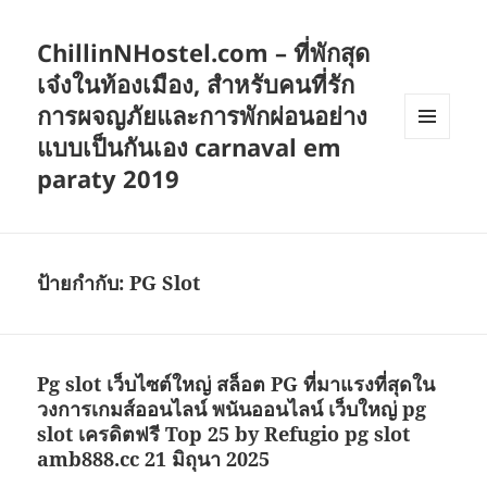
ChillinNHostel.com – ที่พักสุด
เจ๋งในท้องเมือง, สำหรับคนที่รัก
การผจญภัยและการพักผ่อนอย่าง
แบบเป็นกันเอง carnaval em
เมนู
และวิด
paraty 2019
เจ็ต
ป้ายกำกับ:
PG Slot
Pg slot เว็บไซต์ใหญ่ สล็อต PG ที่มาแรงที่สุดใน
วงการเกมส์ออนไลน์ พนันออนไลน์ เว็บใหญ่ pg
slot เครดิตฟรี Top 25 by Refugio pg slot
amb888.cc 21 มิถุนา 2025