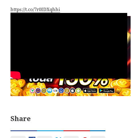
https://t.co/7r0IDXqhhi
Share