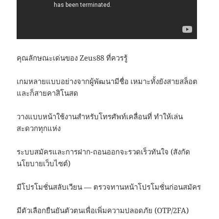
คุณลักษณะเด่นของ Zeus88 ที่ควรรู้
เกมหลายแบบอย่างจากผู้พัฒนามีชื่อ เหมาะทั้งยังสายสล็อต
และก็สายคาสิโนสด
วางแบบหน้าใช้งานสำหรับโทรศัพท์เคลื่อนที่ ทำให้เล่น
สะดวกทุกแห่ง
ระบบสมัครและการฝาก-ถอนออกจะรวดเร็วทันใจ (สังกัด
นโยบายเว็บไซต์)
มีโปรโมชั่นสลับเวียน — ตรวจทานหน้าโปรโมชั่นก่อนสมัคร
มีตัวเลือกยืนยันตัวตนเพื่อเพิ่มความปลอดภัย (OTP/2FA)