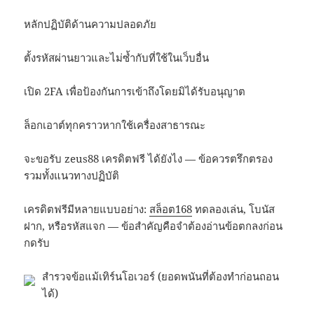
หลักปฏิบัติด้านความปลอดภัย
ตั้งรหัสผ่านยาวและไม่ซ้ำกับที่ใช้ในเว็บอื่น
เปิด 2FA เพื่อป้องกันการเข้าถึงโดยมิได้รับอนุญาต
ล็อกเอาต์ทุกคราวหากใช้เครื่องสาธารณะ
จะขอรับ zeus88 เครดิตฟรี ได้ยังไง — ข้อควรตรึกตรอง
รวมทั้งแนวทางปฏิบัติ
เครดิตฟรีมีหลายแบบอย่าง:
สล็อต168
ทดลองเล่น, โบนัส
ฝาก, หรือรหัสแจก — ข้อสำคัญคือจำต้องอ่านข้อตกลงก่อน
กดรับ
สำรวจข้อแม้เทิร์นโอเวอร์ (ยอดพนันที่ต้องทำก่อนถอน
ได้)