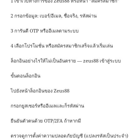
1 เข้าเว็บทางการของ Zeus88 หรือหน้า “สมัครสมาชิก”
2 กรอกข้อมูล: เบอร์/อีเมล, ชื่อจริง, รหัสผ่าน
3 การันตี OTP หรืออีเมลตามระบบ
4 เลือกโปรโมชั่น หรือสมัครสมาชิกเสร็จแล้วเริ่มเล่น
ล็อกอินอย่างไรให้ไม่เป็นอันตราย — zeus88 เข้าสู่ระบบ
ขั้นตอนล็อกอิน
ไปยังหน้าล็อกอินของ Zeus88
กรอกยูสเซอร์หรืออีเมลและก็รหัสผ่าน
ยืนยันตัวตนด้วย OTP/2FA ถ้าหากมี
ตรวจดูการตั้งค่าความปลอดภัยบัญชี (แปลงรหัสเป็นประจำ)