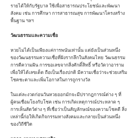
รายได้ให้กับรัฐบาล ใช้เพื่อสาธารณประโยชน์และพัฒนา
สังคม เช่น การศึกษา การสาธารณสุข การพัฒนาโครงสร้าง
พื้นฐาน ฯลฯ
วัฒนธรรมและความเชื่อ
หวยไม่ได้เป็นเพียงแค่การพนันเท่านั้น แต่ยังเป็นส่วนหนึ่ง
ของวัฒนธรรมความเชื่อที่ฝังรากลึกในสังคมไทย วัฒนธรรม
การตีความฝัน การขอเลขจากสิ่งศักดิ์สิทธิ์ หรือวัดวาอาราม
เพื่อให้ได้เลขเด็ด ถือเป็นเรื่องปกติ มีความเชื่อว่าจะช่วยเสริม
โชคชะตาและเพิ่มโอกาสในการถูกรางวัล
ในแต่ละงวดก่อนวันหวยออกมักจะมีปรากฎการณ์ต่าง ๆ ที่
ผู้คนเชื่อมโยงกับโชค เช่น การเกิดเหตุการณ์ประหลาด ๆ
การเห็นสัตว์ต่าง ๆ ที่เชื่อว่าเป็นสัญลักษณ์ของความโชคดี สิ่ง
เหล่านี้ก่อให้เกิดกิจกรรมทางสังคมและกลายเป็นส่วนหนึ่ง
ของวิถีชีวิต