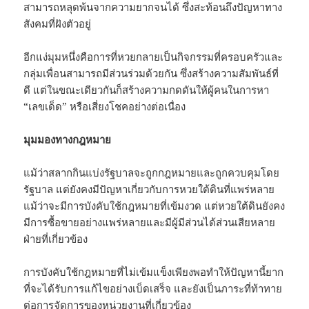
สามารถหลุดพ้นจากความยากจนได้ ซึ่งสะท้อนถึงปัญหาทาง
สังคมที่ฝังตัวอยู่
อีกแง่มุมหนึ่งคือการที่หวยกลายเป็นกิจกรรมที่ครอบครัวและ
กลุ่มเพื่อนสามารถมีส่วนร่วมด้วยกัน ซึ่งสร้างความสัมพันธ์ที่
ดี แต่ในขณะเดียวกันก็สร้างความกดดันให้ผู้คนในการหา
“เลขเด็ด” หรือเสี่ยงโชคอย่างต่อเนื่อง
มุมมองทางกฎหมาย
แม้ว่าสลากกินแบ่งรัฐบาลจะถูกกฎหมายและถูกควบคุมโดย
รัฐบาล แต่ยังคงมีปัญหาเกี่ยวกับการหวยใต้ดินที่แพร่หลาย
แม้ว่าจะมีการบังคับใช้กฎหมายที่เข้มงวด แต่หวยใต้ดินยังคง
มีการซื้อขายอย่างแพร่หลายและมีผู้มีส่วนได้ส่วนเสียหลาย
ฝ่ายที่เกี่ยวข้อง
การบังคับใช้กฎหมายที่ไม่เข้มแข็งเพียงพอทำให้ปัญหานี้ยาก
ที่จะได้รับการแก้ไขอย่างเบ็ดเสร็จ และยังเป็นภาระที่ท้าทาย
ต่อการจัดการของหน่วยงานที่เกี่ยวข้อง