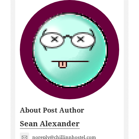
About Post Author
Sean Alexander
noreply@chillinnhostel.com