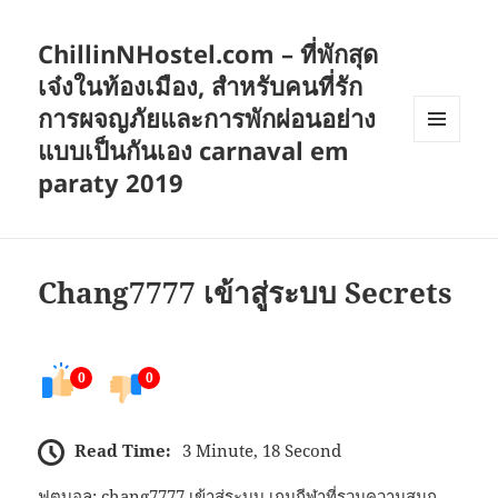
ChillinNHostel.com – ที่พักสุด
เจ๋งในท้องเมือง, สำหรับคนที่รัก
การผจญภัยและการพักผ่อนอย่าง
แบบเป็นกันเอง carnaval em
เมนู
และวิด
paraty 2019
เจ็ต
Chang7777 เข้าสู่ระบบ Secrets
0
0
Read Time:
3 Minute, 18 Second
ฟุตบอล:
chang7777 เข้าสู่ระบบ
เกมกีฬาที่รวมความสนุก