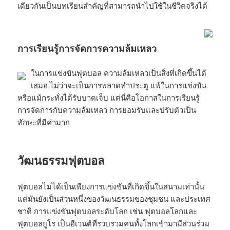
เดียวกันเป็นบทเรียนสำคัญที่สามารถนำไปใช้ในชีวิตจริงได้
การเรียนรู้การจัดการความล้มเหลว
ในการแข่งขันฟุตบอล ความล้มเหลวเป็นสิ่งที่เกิดขึ้นได้
เสมอ ไม่ว่าจะเป็นการพลาดทำประตู แพ้ในการแข่งขัน
หรือแม้กระทั่งได้รับบาดเจ็บ แต่นี่คือโอกาสในการเรียนรู้
การจัดการกับความล้มเหลว การยอมรับและปรับตัวเป็น
ทักษะที่มีค่ามาก
วัฒนธรรมฟุตบอล
ฟุตบอลไม่ได้เป็นเพียงการแข่งขันที่เกิดขึ้นในสนามเท่านั้น
แต่มันยังเป็นส่วนหนึ่งของวัฒนธรรมของชุมชน และประเทศ
ชาติ การแข่งขันฟุตบอลระดับโลก เช่น ฟุตบอลโลกและ
ฟุตบอลยูโร เป็นอีเวนต์ที่รวบรวมคนทั้งโลกเข้ามามีส่วนร่วม